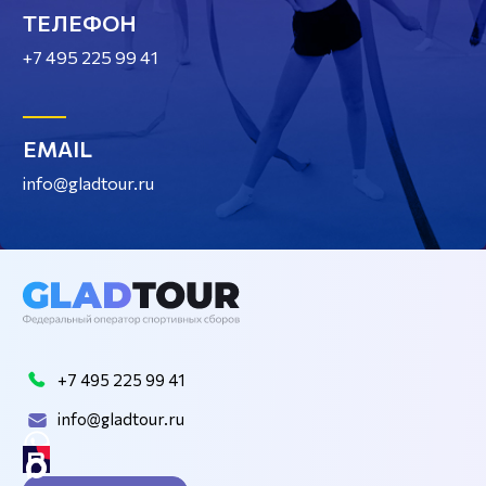
ТЕЛЕФОН
+7 495 225 99 41
EMAIL
info@gladtour.ru
+7 495 225 99 41
info@gladtour.ru