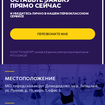
ПРЯМО СЕЙЧАС
И УБЕДИТЕСЬ ЛИЧНО В НАШЕМ ПЕРВОКЛАССНОМ
СЕРВИСЕ
ПЕРЕЗВОНИТЕ МНЕ
ООО "ГЛЭДТУР", номер в Едином реестре туроператоров -
РТО 024628
МЕСТОПОЛОЖЕНИЕ
МО, городской округ Домодедово, мкр. Западный,
ул. Лунная, д. 19, корп. 1, офис 3