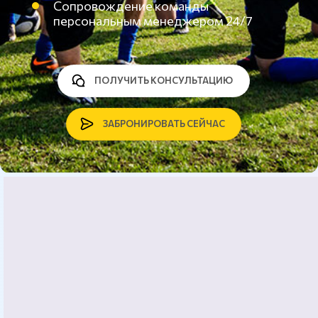
Сопровождение команды
персональным менеджером 24/7
ПОЛУЧИТЬ КОНСУЛЬТАЦИЮ
ЗАБРОНИРОВАТЬ СЕЙЧАС