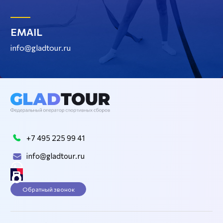
EMAIL
info@gladtour.ru
+7 495 225 99 41
info@gladtour.ru
Обратный звонок