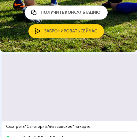
ПОЛУЧИТЬ КОНСУЛЬТАЦИЮ
ЗАБРОНИРОВАТЬ СЕЙЧАС
Смотреть "Санаторий Айвазовское" на карте