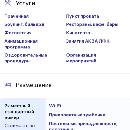
Услуги
Прачечная
Пункт проката
Боулинг, бильярд
Рестораны, кафе, бары
Фотосессия
Кинотеатр
Анимационная
Занятия АКВА ЛФК
программа
Оздоровительные
Организация
процедуры
мероприятий
Размещение
2х местный
Wi-Fi
стандартный
Прикроватные тумбочки
номер
Постельные принадлежности,
Стоимость по
полотенца