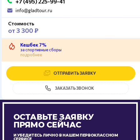
+7 (495) 225-99-41
info@gladtour.ru
Стоимость
от 3 300 ₽
Кешбек 7%
за спортивные сборы
подробнее
ОТПРАВИТЬ ЗАЯВКУ
ЗАКАЗАТЬ ЗВОНОК
ОСТАВЬТЕ ЗАЯВКУ
ПРЯМО СЕЙЧАС
И УБЕДИТЕСЬ ЛИЧНО В НАШЕМ ПЕРВОКЛАССНОМ
СЕРВИСЕ