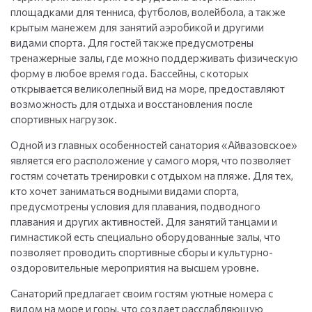
площадками для тенниса, футболов, волейбола, а также
крытым манежем для занятий аэробикой и другими
видами спорта. Для гостей также предусмотрены
тренажерные залы, где можно поддерживать физическую
форму в любое время года. Бассейны, с которых
открывается великолепный вид на море, предоставляют
возможность для отдыха и восстановления после
спортивных нагрузок.
Одной из главных особенностей санатория «Айвазовское»
является его расположение у самого моря, что позволяет
гостям сочетать тренировки с отдыхом на пляже. Для тех,
кто хочет заниматься водными видами спорта,
предусмотрены условия для плавания, подводного
плавания и других активностей. Для занятий танцами и
гимнастикой есть специально оборудованные залы, что
позволяет проводить спортивные сборы и культурно-
оздоровительные мероприятия на высшем уровне.
Санаторий предлагает своим гостям уютные номера с
видом на море и горы, что создает расслабляющую