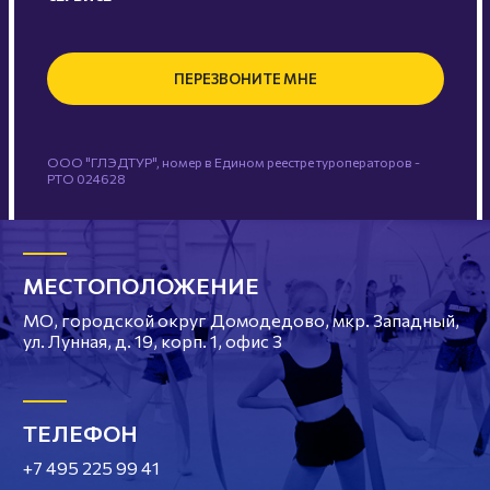
ПЕРЕЗВОНИТЕ МНЕ
ООО "ГЛЭДТУР", номер в Едином реестре туроператоров -
РТО 024628
МЕСТОПОЛОЖЕНИЕ
МО, городской округ Домодедово, мкр. Западный,
ул. Лунная, д. 19, корп. 1, офис 3
ТЕЛЕФОН
+7 495 225 99 41