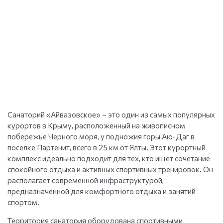
Санаторий «Айвазовское» – это один из самых популярных
курортов в Крыму, расположенный на живописном
побережье Черного моря, у подножия горы Аю-Даг в
поселке Партенит, всего в 25 км от Ялты. Этот курортный
комплекс идеально подходит для тех, кто ищет сочетание
спокойного отдыха и активных спортивных тренировок. Он
располагает современной инфраструктурой,
предназначенной для комфортного отдыха и занятий
спортом.
Территория санатория оборудована спортивными