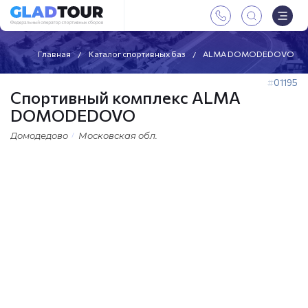
Главная
Каталог спортивных баз
ALMA DOMODEDOVO
01195
Спортивный комплекс ALMA
DOMODEDOVO
Домодедово
Московская обл.