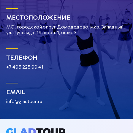
МЕСТОПОЛОЖЕНИЕ
МО, городской округ Домодедово, мкр. Западный,
ул. Лунная, д. 19, корп. 1, офис 3
ТЕЛЕФОН
+7 495 225 99 41
EMAIL
info@gladtour.ru