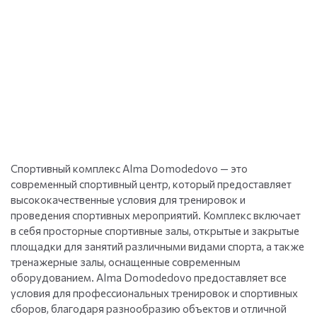
Спортивный комплекс Alma Domodedovo — это
современный спортивный центр, который предоставляет
высококачественные условия для тренировок и
проведения спортивных мероприятий. Комплекс включает
в себя просторные спортивные залы, открытые и закрытые
площадки для занятий различными видами спорта, а также
тренажерные залы, оснащенные современным
оборудованием. Alma Domodedovo предоставляет все
условия для профессиональных тренировок и спортивных
сборов, благодаря разнообразию объектов и отличной