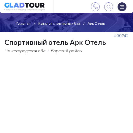
Главная
Каталог спортивных баз
Арк Отель
00742
Спортивный отель Арк Отель
Нижегородская обл.
Борский район