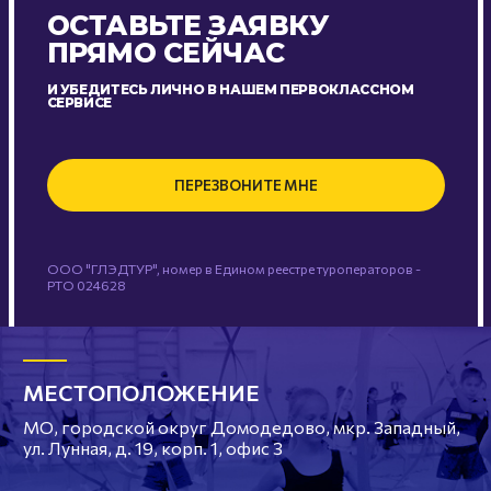
ОСТАВЬТЕ ЗАЯВКУ
ПРЯМО СЕЙЧАС
И УБЕДИТЕСЬ ЛИЧНО В НАШЕМ ПЕРВОКЛАССНОМ
СЕРВИСЕ
ПЕРЕЗВОНИТЕ МНЕ
ООО "ГЛЭДТУР", номер в Едином реестре туроператоров -
РТО 024628
МЕСТОПОЛОЖЕНИЕ
МО, городской округ Домодедово, мкр. Западный,
ул. Лунная, д. 19, корп. 1, офис 3