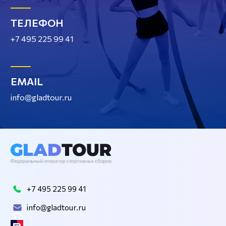
ТЕЛЕФОН
+7 495 225 99 41
EMAIL
info@gladtour.ru
+7 495 225 99 41
info@gladtour.ru