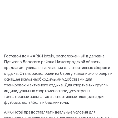
Гостевой дом «ARK-Hotel», расположенный в деревне
Путьково Борского района Нижегородской области,
предлагает уникальные условия для спортивных сборов и
отдыха. Отель расположен на берегу живописного озера и
оснащен всеми необходимыми удобствами для
тренировок и активного отдыха. Для спортивных групп и
индивидуальных спортсменов предусмотрены
тренажерные залы, а также спортивные площадки для
футбола, волейбола и бадминтона.
ARK-Hotel предоставляет идеальные условия для
тренировок на природе, включая велосипеды для активных