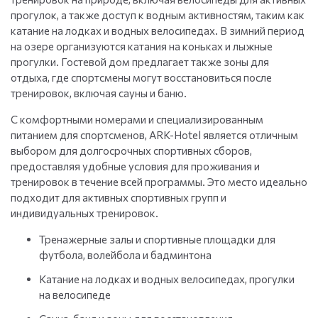
прогулок, а также доступ к водным активностям, таким как
катание на лодках и водных велосипедах. В зимний период
на озере организуются катания на коньках и лыжные
прогулки. Гостевой дом предлагает также зоны для
отдыха, где спортсмены могут восстановиться после
тренировок, включая сауны и баню.
С комфортными номерами и специализированным
питанием для спортсменов, ARK-Hotel является отличным
выбором для долгосрочных спортивных сборов,
предоставляя удобные условия для проживания и
тренировок в течение всей программы. Это место идеально
подходит для активных спортивных групп и
индивидуальных тренировок.
Тренажерные залы и спортивные площадки для
футбола, волейбола и бадминтона
Катание на лодках и водных велосипедах, прогулки
на велосипеде