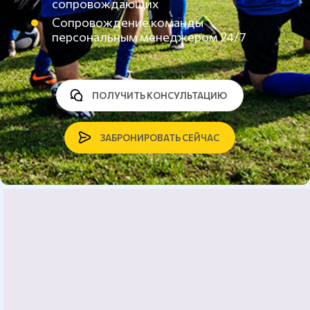
сопровождающих
Сопровождение команды
персональным менеджером 24/7
ПОЛУЧИТЬ КОНСУЛЬТАЦИЮ
ЗАБРОНИРОВАТЬ СЕЙЧАС