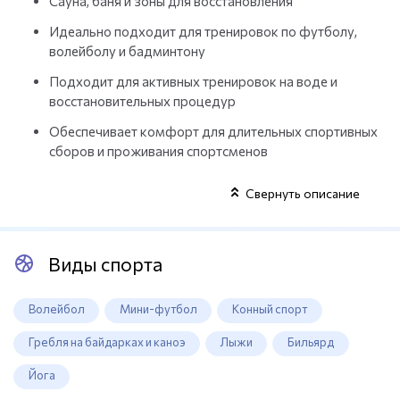
Сауна, баня и зоны для восстановления
Идеально подходит для тренировок по футболу,
волейболу и бадминтону
Подходит для активных тренировок на воде и
восстановительных процедур
Обеспечивает комфорт для длительных спортивных
сборов и проживания спортсменов
Свернуть описание
Виды спорта
Волейбол
Мини-футбол
Конный спорт
Гребля на байдарках и каноэ
Лыжи
Бильярд
Йога