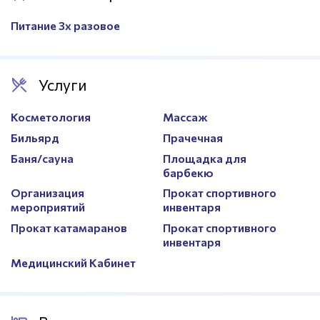
Питание 3х разовое
Услуги
Косметология
Массаж
Бильярд
Прачечная
Баня/сауна
Площадка для
барбекю
Организация
Прокат спортивного
мероприятий
инвентаря
Прокат катамаранов
Прокат спортивного
инвентаря
Медицинский Кабинет