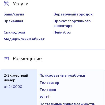
Услуги
Баня/сауна
Веревочный городок
Прачечная
Прокат спортивного
инвентаря
Скалодром
Пейнтбол
Медицинский Кабинет
Размещение
2-3х местный
Прикроватные тумбочки
номер
Телевизор
от 240000
Телефон
Wi-Fi
Постельные принадлежности,