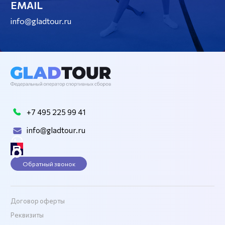
EMAIL
info@gladtour.ru
+7 495 225 99 41
info@gladtour.ru
Обратный звонок
Договор оферты
Реквизиты