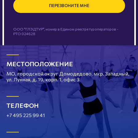
ПЕРЕЗВОНИТЕ МНЕ
ООО "ГЛЭДТУР", номер в Едином реестре туроператоров -
РТО 024628
МЕСТОПОЛОЖЕНИЕ
МО, городской округ Домодедово, мкр. Западный,
ул. Лунная, д. 19, корп. 1, офис 3
ТЕЛЕФОН
+7 495 225 99 41