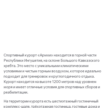
Спортивный курорт «Армхи» находится в горной части
Республики Ингушетия, на склоне Большого Кавказского
хребта. Это место с уникальными климатическими
условиями и чистым горным воздухом, которое идеально
подходит для тренировок и круглогодичного отдыха.
Курорт находится на высоте 1200 метров над уровнем
моря и имеет отличные условия для спортивных сборов и
реабилитации.
На территории курорта есть шестиэтажный гостиничный
комплекс-шале, трёхэтажная гостиница, гостевые дома и