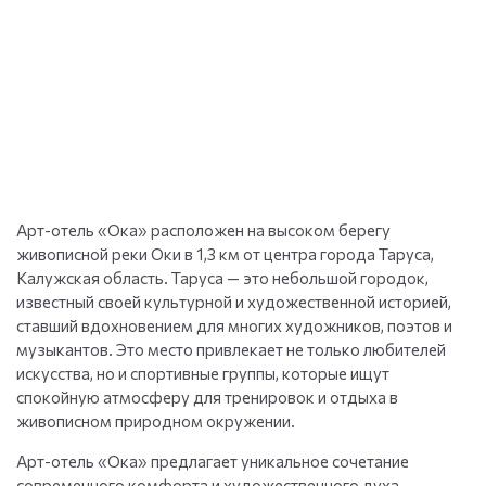
Арт-отель «Ока» расположен на высоком берегу
живописной реки Оки в 1,3 км от центра города Таруса,
Калужская область. Таруса — это небольшой городок,
известный своей культурной и художественной историей,
ставший вдохновением для многих художников, поэтов и
музыкантов. Это место привлекает не только любителей
искусства, но и спортивные группы, которые ищут
спокойную атмосферу для тренировок и отдыха в
живописном природном окружении.
Арт-отель «Ока» предлагает уникальное сочетание
современного комфорта и художественного духа,