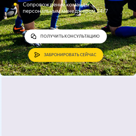
Сопровождение команды
персональным менеджером 24/7
ПОЛУЧИТЬ КОНСУЛЬТАЦИЮ
ЗАБРОНИРОВАТЬ СЕЙЧАС