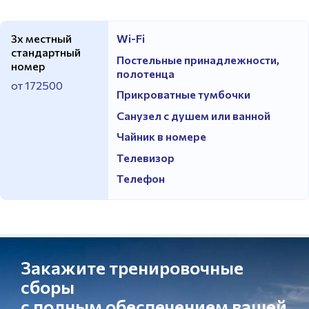
3х местный
Wi-Fi
стандартный
Постельные принадлежности,
номер
полотенца
от 172500
Прикроватные тумбочки
Санузел с душем или ванной
Чайник в номере
Телевизор
Телефон
Закажите тренировочные
сборы
с полным обеспечением вашей