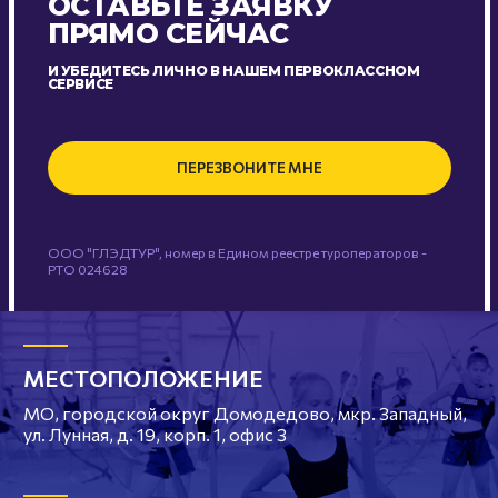
ОСТАВЬТЕ ЗАЯВКУ
ПРЯМО СЕЙЧАС
И УБЕДИТЕСЬ ЛИЧНО В НАШЕМ ПЕРВОКЛАССНОМ
СЕРВИСЕ
ПЕРЕЗВОНИТЕ МНЕ
ООО "ГЛЭДТУР", номер в Едином реестре туроператоров -
РТО 024628
МЕСТОПОЛОЖЕНИЕ
МО, городской округ Домодедово, мкр. Западный,
ул. Лунная, д. 19, корп. 1, офис 3