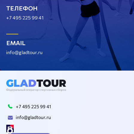
ТЕЛЕФОН
+7 495 225 99 41
EMAIL
info@gladtour.ru
+7 495 225 99 41
info@gladtour.ru