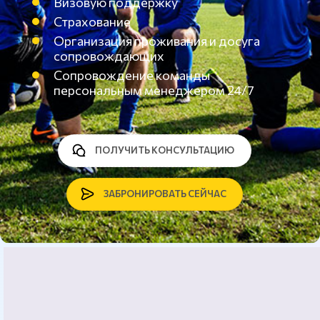
Визовую поддержку
Страхование
Организация проживания и досуга
сопровождающих
Сопровождение команды
персональным менеджером 24/7
ПОЛУЧИТЬ КОНСУЛЬТАЦИЮ
ЗАБРОНИРОВАТЬ СЕЙЧАС