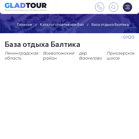
Главная
Каталог спортивных баз
База отдыха Балтика
01120
База отдыха Балтика
Ленинградская
Всеволожский
дер.
Приозерское
область
район
Васкелово
шоссе