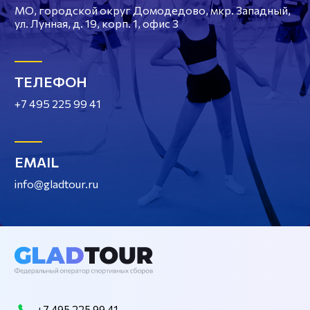
МО, городской округ Домодедово, мкр. Западный,
ул. Лунная, д. 19, корп. 1, офис 3
ТЕЛЕФОН
+7 495 225 99 41
EMAIL
info@gladtour.ru
+7 495 225 99 41