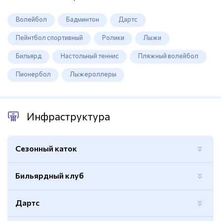
Волейбол
Бадминтон
Дартс
Пейнтбол спортивный
Ролики
Лыжи
Бильярд
Настольный теннис
Пляжный волейбол
Пионербол
Лыжероллеры
Инфраструктура
Сезонный каток
Бильярдный клуб
Дартс