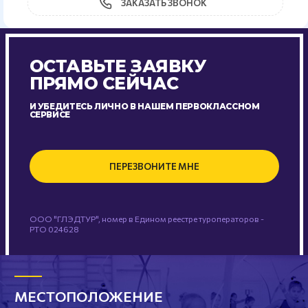
ЗАКАЗАТЬ ЗВОНОК
ОСТАВЬТЕ ЗАЯВКУ
ПРЯМО СЕЙЧАС
И УБЕДИТЕСЬ ЛИЧНО В НАШЕМ ПЕРВОКЛАССНОМ
СЕРВИСЕ
ПЕРЕЗВОНИТЕ МНЕ
ООО "ГЛЭДТУР", номер в Едином реестре туроператоров -
РТО 024628
МЕСТОПОЛОЖЕНИЕ