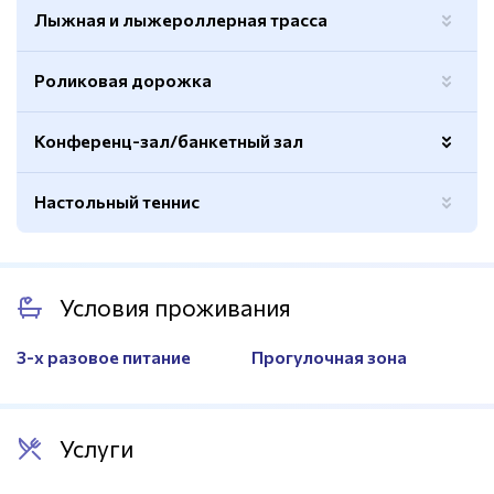
Лыжная и лыжероллерная трасса
Роликовая дорожка
Конференц-зал/банкетный зал
Настольный теннис
Вместимость
35-60 человек
Условия проживания
3-х разовое питание
Прогулочная зона
Услуги