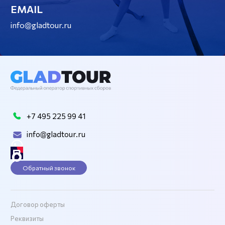
EMAIL
info@gladtour.ru
+7 495 225 99 41
info@gladtour.ru
Обратный звонок
Договор оферты
Реквизиты