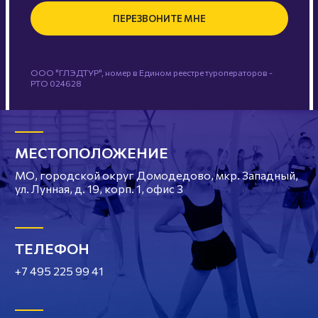
ПЕРЕЗВОНИТЕ МНЕ
ООО "ГЛЭДТУР", номер в Едином реестре туроператоров -
РТО 024628
МЕСТОПОЛОЖЕНИЕ
МО, городской округ Домодедово, мкр. Западный,
ул. Лунная, д. 19, корп. 1, офис 3
ТЕЛЕФОН
+7 495 225 99 41