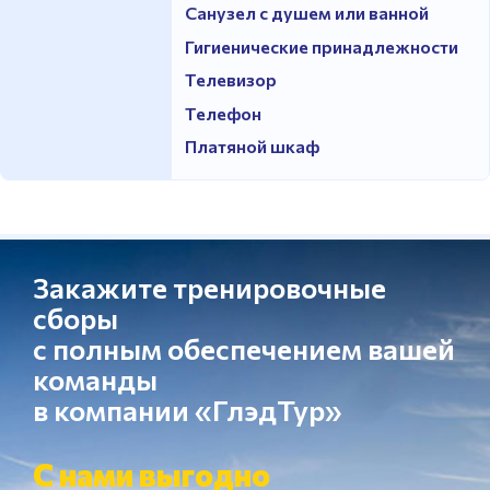
Санузел с душем или ванной
Гигиенические принадлежности
Телевизор
Телефон
Платяной шкаф
Закажите тренировочные
сборы
с полным обеспечением вашей
команды
в компании «ГлэдТур»
С нами выгодно