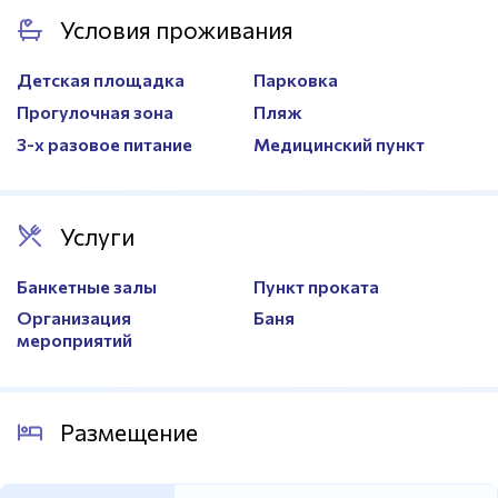
Условия проживания
Покрытие
Искусственный газон
Размер
20х38м.
Детская площадка
Парковка
Прогулочная зона
Пляж
3-х разовое питание
Медицинский пункт
Услуги
Банкетные залы
Пункт проката
Организация
Баня
мероприятий
Размещение