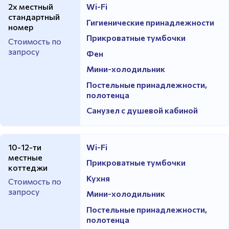
2х местный
Wi-Fi
стандартный
Гигиенические принадлежности
номер
Прикроватные тумбочки
Стоимость по
запросу
Фен
Мини-холодильник
Постельные принадлежности,
полотенца
Санузел с душевой кабиной
10-12-ти
Wi-Fi
местные
Прикроватные тумбочки
коттеджи
Кухня
Стоимость по
запросу
Мини-холодильник
Постельные принадлежности,
полотенца