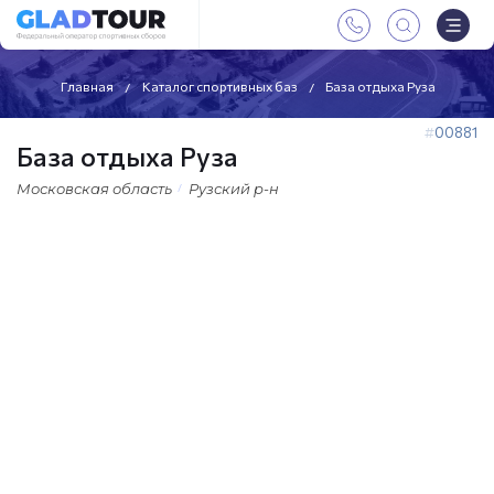
Главная
Каталог спортивных баз
База отдыха Руза
00881
База отдыха Руза
Московская область
Рузский р-н