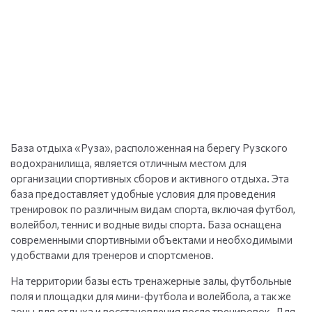
База отдыха «Руза», расположенная на берегу Рузского
водохранилища, является отличным местом для
организации спортивных сборов и активного отдыха. Эта
база предоставляет удобные условия для проведения
тренировок по различным видам спорта, включая футбол,
волейбол, теннис и водные виды спорта. База оснащена
современными спортивными объектами и необходимыми
удобствами для тренеров и спортсменов.
На территории базы есть тренажерные залы, футбольные
поля и площадки для мини-футбола и волейбола, а также
зоны для отдыха и восстановления после тренировок. Для