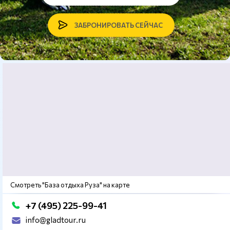
ЗАБРОНИРОВАТЬ СЕЙЧАС
Смотреть "База отдыха Руза" на карте
+7 (495) 225-99-41
info@gladtour.ru