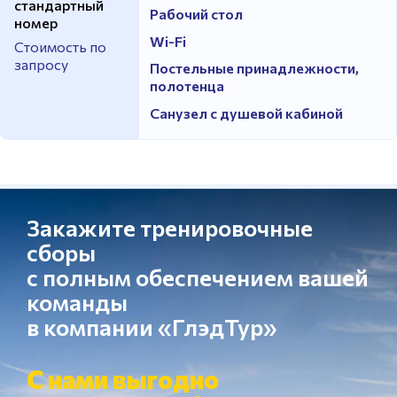
стандартный
Рабочий стол
номер
Wi-Fi
Стоимость по
запросу
Постельные принадлежности,
полотенца
Санузел с душевой кабиной
Закажите тренировочные
сборы
с полным обеспечением вашей
команды
в компании «ГлэдТур»
С нами выгодно