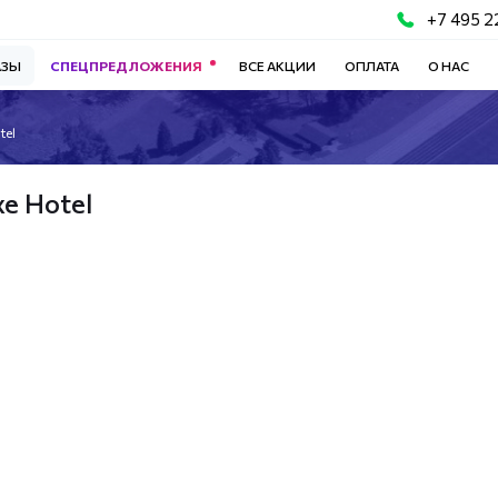
+7 495 2
АЗЫ
СПЕЦПРЕДЛОЖЕНИЯ
ВСЕ АКЦИИ
ОПЛАТА
О НАС
tel
xe Hotel