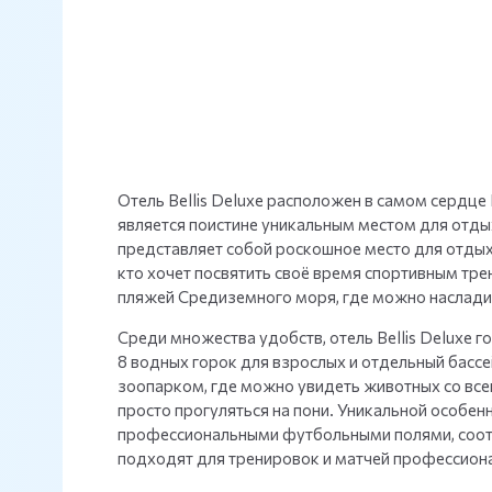
Отель Bellis Deluxe расположен в самом сердце
является поистине уникальным местом для отдых
представляет собой роскошное место для отдыха
кто хочет посвятить своё время спортивным тр
пляжей Средиземного моря, где можно наслади
Среди множества удобств, отель Bellis Deluxe 
8 водных горок для взрослых и отдельный бассе
зоопарком, где можно увидеть животных со все
просто прогуляться на пони. Уникальной особенн
профессиональными футбольными полями, соо
подходят для тренировок и матчей профессиона