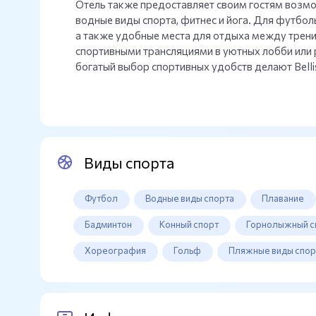
Отель также предоставляет своим гостям возмо
водные виды спорта, фитнес и йога. Для футбо
а также удобные места для отдыха между трен
спортивными трансляциями в уютных лобби или 
богатый выбор спортивных удобств делают Belli
Виды спорта
Футбол
Водные виды спорта
Плавание
Бадминтон
Конный спорт
Горнолыжный с
Хореография
Гольф
Пляжные виды спор