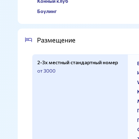
Конный клуб
Боулинг
Размещение
2-3х местный стандартный номер
от 3000