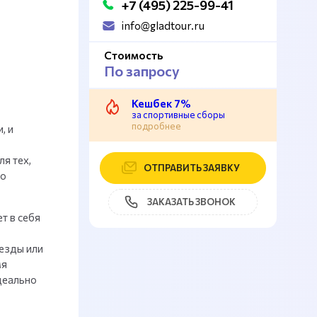
+7 (495) 225-99-41
info@gladtour.ru
Стоимость
По запросу
Кешбек 7%
за спортивные сборы
подробнее
, и
я тех,
ОТПРАВИТЬ ЗАЯВКУ
до
ЗАКАЗАТЬ ЗВОНОК
т в себя
езды или
мя
деально