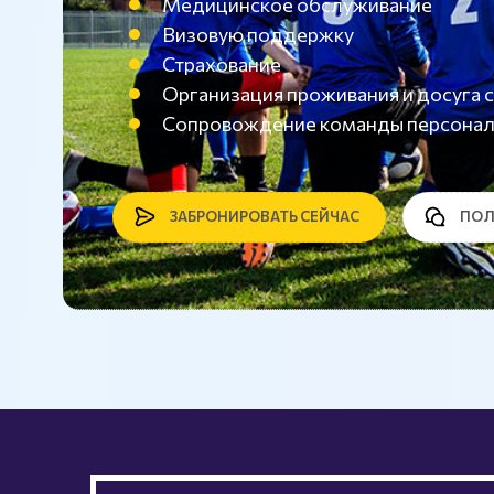
Медицинское обслуживание
Визовую поддержку
Страхование
Организация проживания и досуг
Сопровождение команды персона
ЗАБРОНИРОВАТЬ СЕЙЧАС
ПОЛ