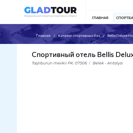
ГЛАВНАЯ
СПОРТБ
Главная
Каталог спортивных баз
Bellis Deluxe Ho
Спортивный отель Bellis Delu
Taşlıburun mevkii PK. 07506
Belek - Antalya