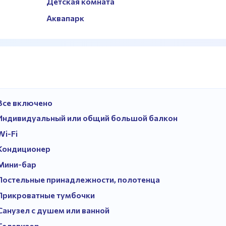
Детская комната
Аквапарк
Все включено
Индивидуальный или общий большой балкон
Wi-Fi
Кондиционер
Мини-бар
Постельные принадлежности, полотенца
Прикроватные тумбочки
Санузел с душем или ванной
Телевизор