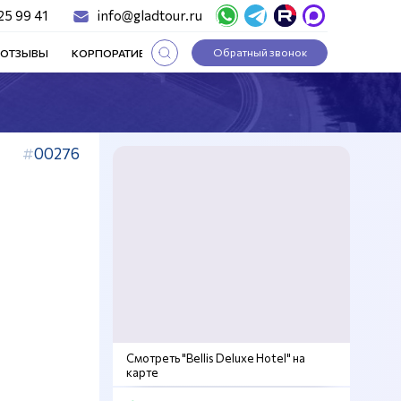
25 99 41
info@gladtour.ru
Обратный звонок
ОТЗЫВЫ
КОРПОРАТИВНЫЕ ТУРЫ
СТАТЬИ
00276
Смотреть "Bellis Deluxe Hotel" на
карте