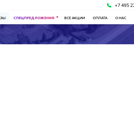
+7 495 2
АЗЫ
СПЕЦПРЕДЛОЖЕНИЯ
ВСЕ АКЦИИ
ОПЛАТА
О НАС