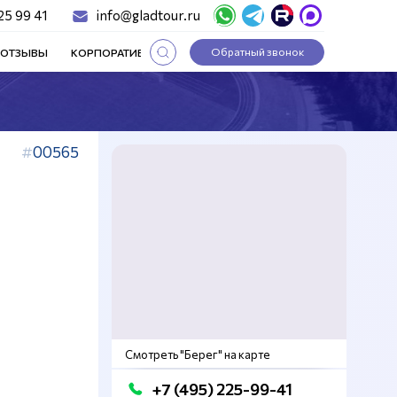
25 99 41
info@gladtour.ru
Обратный звонок
ОТЗЫВЫ
КОРПОРАТИВНЫЕ ТУРЫ
СТАТЬИ
00565
Смотреть "Берег" на карте
+7 (495) 225-99-41