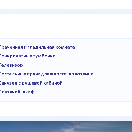
Прачечная и гладильная комната
Прикроватные тумбочки
Телевизор
Постельные принадлежности, полотенца
Санузел с душевой кабиной
Платяной шкаф