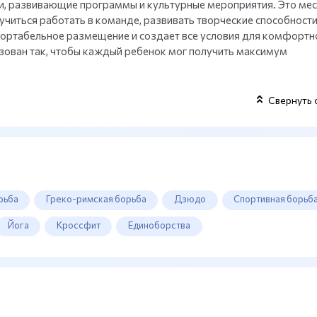
, развивающие программы и культурные мероприятия. Это мест
аучиться работать в команде, развивать творческие способности
ортабельное размещение и создает все условия для комфортн
изован так, чтобы каждый ребенок мог получить максимум
Свернуть 
рьба
Греко-римская борьба
Дзюдо
Спортивная борьб
Йога
Кроссфит
Единоборства