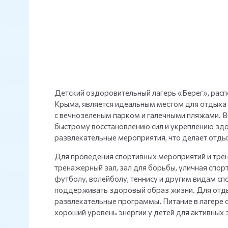
Детский оздоровительный лагерь «Берег», рас
Крыма, является идеальным местом для отдыха 
с вечнозеленым парком и галечными пляжами. Во
быстрому восстановлению сил и укреплению здо
развлекательные мероприятия, что делает отдых
Для проведения спортивных мероприятий и тре
тренажерный зал, зал для борьбы, уличная спор
футболу, волейболу, теннису и другим видам сп
поддерживать здоровый образ жизни. Для отд
развлекательные программы. Питание в лагере 
хороший уровень энергии у детей для активных 