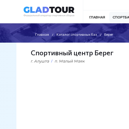
ГЛАВНАЯ
СПОРТБ
Главная
Каталог спортивных баз
Берег
Спортивный центр Берег
г. Алушта
п. Малый Маяк