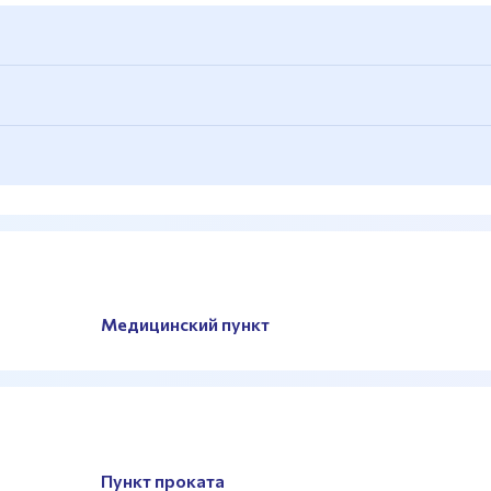
ые, гантельный ряд
Медицинский пункт
Пункт проката