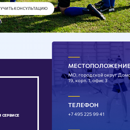
УЧИТЬ КОНСУЛЬТАЦИЮ
МЕСТОПОЛОЖЕНИ
МО, городской округ Домод
19, корп. 1, офис 3
ТЕЛЕФОН
+7 495 225 99 41
 СЕРВИСЕ