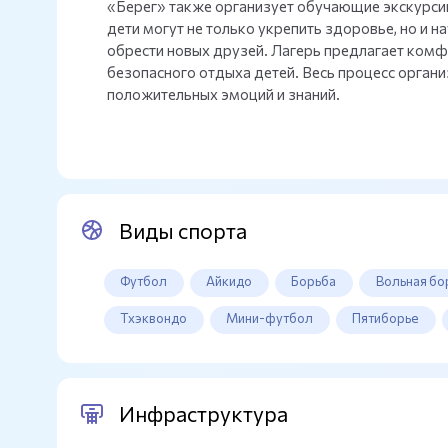
«Берег» также организует обучающие экскурсии
дети могут не только укрепить здоровье, но и н
обрести новых друзей. Лагерь предлагает комф
безопасного отдыха детей. Весь процесс орган
положительных эмоций и знаний.
Виды спорта
Футбол
Айкидо
Борьба
Вольная бо
Тхэквондо
Мини-футбол
Пятиборье
Инфраструктура