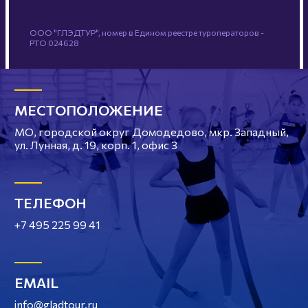
ООО "ГЛЭДТУР", номер в Едином реестре туроператоров -
РТО 024628
МЕСТОПОЛОЖЕНИЕ
МО, городской округ Домодедово, мкр. Западный,
ул. Лунная, д. 19, корп. 1, офис 3
ТЕЛЕФОН
+7 495 225 99 41
EMAIL
info@gladtour.ru