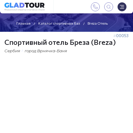
Главная
Каталог спортивных баз
Breza Отель
00053
Спортивный отель Бреза (Breza)
Сербия
город Врнячка-Баня