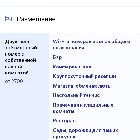
Размещение
Двух- или
Wi-Fi в номерах и зонах общего
трёхместный
пользования
номер с
Бар
собственной
ванной
Конференц-зал
комнатой
Круглосуточный ресепшн
от 2700
Магазин, обмен валюты
Настольный теннис
Прачечная и гладильные
комнаты
Ресторан
Сады, дорожки для пеших
прогулок