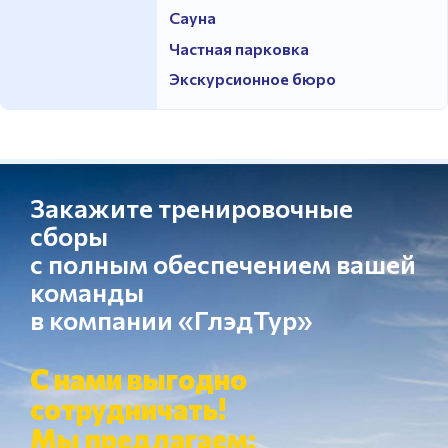
Сауна
Частная парковка
Экскурсионное бюро
Закажите тренировочные
сборы
с полным обеспечением вашей
команды
в компании «ГлэдТур»
С нами выгодно
сотрудничать!
Мы предлагаем: