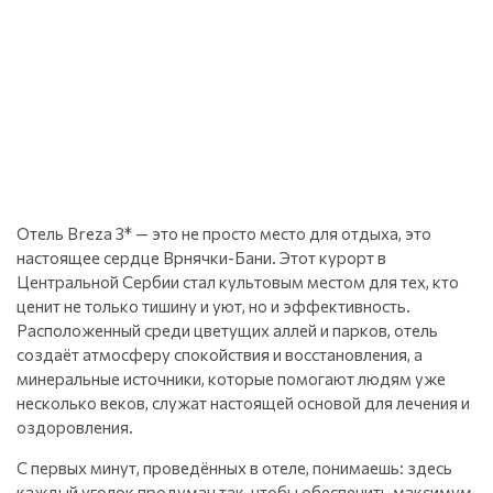
Отель Breza 3* — это не просто место для отдыха, это
настоящее сердце Врнячки-Бани. Этот курорт в
Центральной Сербии стал культовым местом для тех, кто
ценит не только тишину и уют, но и эффективность.
Расположенный среди цветущих аллей и парков, отель
создаёт атмосферу спокойствия и восстановления, а
минеральные источники, которые помогают людям уже
несколько веков, служат настоящей основой для лечения и
оздоровления.
С первых минут, проведённых в отеле, понимаешь: здесь
каждый уголок продуман так, чтобы обеспечить максимум