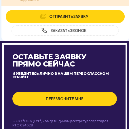
ОТПРАВИТЬ ЗАЯВКУ
ЗАКАЗАТЬ ЗВОНОК
ОСТАВЬТЕ ЗАЯВКУ
ПРЯМО СЕЙЧАС
И УБЕДИТЕСЬ ЛИЧНО В НАШЕМ ПЕРВОКЛАССНОМ
СЕРВИСЕ
ПЕРЕЗВОНИТЕ МНЕ
ООО "ГЛЭДТУР", номер в Едином реестре туроператоров -
РТО 024628