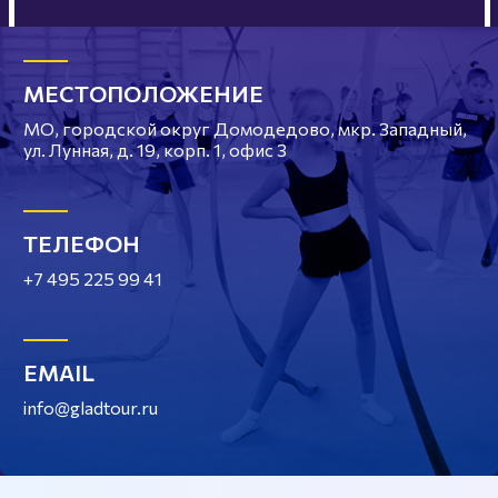
МЕСТОПОЛОЖЕНИЕ
МО, городской округ Домодедово, мкр. Западный,
ул. Лунная, д. 19, корп. 1, офис 3
ТЕЛЕФОН
+7 495 225 99 41
EMAIL
info@gladtour.ru