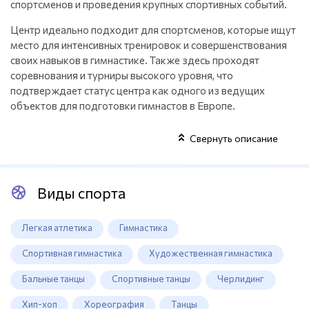
спортсменов и проведения крупных спортивных событий.
Центр идеально подходит для спортсменов, которые ищут
место для интенсивных тренировок и совершенствования
своих навыков в гимнастике. Также здесь проходят
соревнования и турниры высокого уровня, что
подтверждает статус центра как одного из ведущих
объектов для подготовки гимнастов в Европе.
Свернуть описание
Виды спорта
Легкая атлетика
Гимнастика
Спортивная гимнастика
Художественная гимнастика
Бальные танцы
Спортивные танцы
Черлидинг
Хип-хоп
Хореография
Танцы