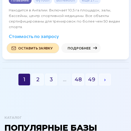
Находится в Анталии. Включает 10,5 га площадок, залы,
бассейны, центр спортивной медицины. Все объекты
сертифицированы для тренировок по более чем 50 видам
спорта.
Стоимость по запросу
ОСТАВИТЬ ЗАЯВКУ
ПОДРОБНЕЕ
1
2
3
...
48
49
›
КАТАЛОГ
ПОПУЛЯРНЫЕ БАЗЫ