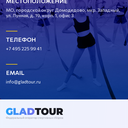
МЕСТОПОЛОЖЕНИЕ
МО, городской округ Домодедово, мкр. Западный,
ул. Лунная, д. 19, корп. 1, офис 3
ТЕЛЕФОН
+7 495 225 99 41
EMAIL
info@gladtour.ru