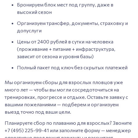
Бронируем блок мест под группу, даже в
высокий сезон
Организуем трансфер, документы, страховку и
допуслуги
Цены от 2400 рублей в сутки на человека
(проживание + питание + инфраструктура,
зависит от сезона и уровня базы)
Полный пакет под ключ без скрытых платежей
Мы организуем сборы для взрослых пловцов уже
много лет — чтобы вы могли сосредоточиться на
тренировках, прогрессе и отдыхе. Оставьте заявку с
вашими пожеланиями — подберем и организуем
выезд точно под ваши цели.
Планируете сбор по плаванию для взрослых? Звоните
+7 (495) 225-99-41 или заполните форму — менеджер
оперативно предложит варианты и рассчитает