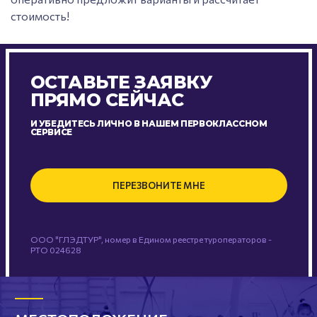
стоимость!
ОСТАВЬТЕ ЗАЯВКУ
ПРЯМО СЕЙЧАС
И УБЕДИТЕСЬ ЛИЧНО В НАШЕМ ПЕРВОКЛАССНОМ
СЕРВИСЕ
ПЕРЕЗВОНИТЕ МНЕ
ООО "ГЛЭДТУР", номер в Едином реестре туроператоров -
РТО 024628