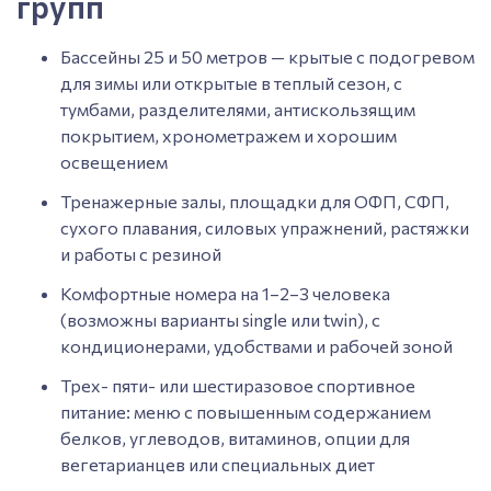
групп
Бассейны 25 и 50 метров — крытые с подогревом
для зимы или открытые в теплый сезон, с
тумбами, разделителями, антискользящим
покрытием, хронометражем и хорошим
освещением
Тренажерные залы, площадки для ОФП, СФП,
сухого плавания, силовых упражнений, растяжки
и работы с резиной
Комфортные номера на 1–2–3 человека
(возможны варианты single или twin), с
кондиционерами, удобствами и рабочей зоной
Трех- пяти- или шестиразовое спортивное
питание: меню с повышенным содержанием
белков, углеводов, витаминов, опции для
вегетарианцев или специальных диет