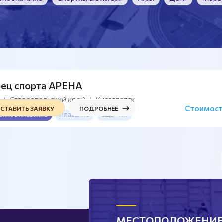
ец спорта АРЕНА
Ставропольский край
Кисловодск
Стоимост
СТАВИТЬ ЗАЯВКУ
ПОДРОБНЕЕ
онное плавание
Плавание
ещё -1 ...
МЕСТОПОЛОЖЕНИ