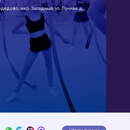
едово, мкр. Западный, ул. Лунная, д.
Обратный звонок