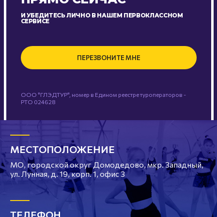
И УБЕДИТЕСЬ ЛИЧНО В НАШЕМ ПЕРВОКЛАССНОМ
СЕРВИСЕ
ПЕРЕЗВОНИТЕ МНЕ
ООО "ГЛЭДТУР", номер в Едином реестре туроператоров -
РТО 024628
МЕСТОПОЛОЖЕНИЕ
МО, городской округ Домодедово, мкр. Западный,
ул. Лунная, д. 19, корп. 1, офис 3
ТЕЛЕФОН