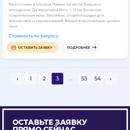
Расположен в столице Латвии, на месте бывшего
ипподрома. До аэропорта Риги — 12 км. Включает
современные залы, бассейны, спортплощадки для
тренировок и соревнований. Входит в крупнейшие центры
Риги.
Стоимость по запросу
ОСТАВИТЬ ЗАЯВКУ
ПОДРОБНЕЕ
‹
1
2
3
...
53
54
›
ОСТАВЬТЕ ЗАЯВКУ
ПРЯМО СЕЙЧАС