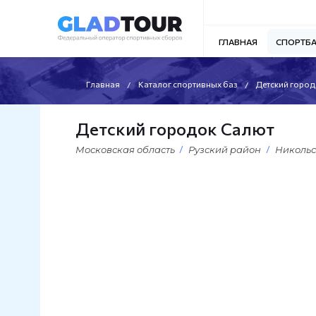
ГЛАВНАЯ
СПОРТБ
Главная
Каталог спортивных баз
Детский город
Детский городок Салют
Московская область
Рузский район
Никольс