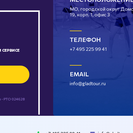
МО, городской округ Домод
19, корп. 1, офис 3
ТЕЛЕФОН
+7 495 225 99 41
 СЕРВИСЕ
EMAIL
info@gladtour.ru
 - РТО 024628