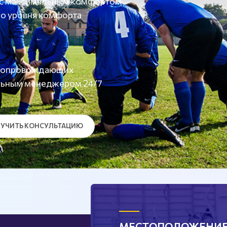
 с максимальным комфортом
о уровня комфорта
а сопровождающих
льным менеджером 24/7
УЧИТЬ КОНСУЛЬТАЦИЮ
МЕСТОПОЛОЖЕНИ