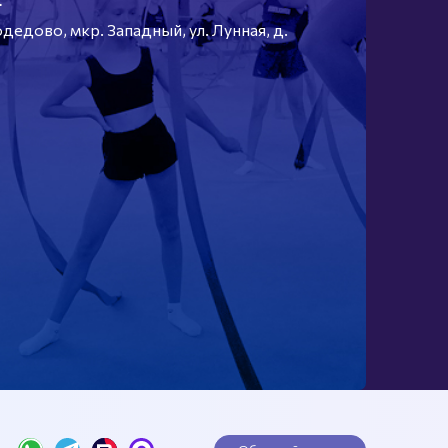
едово, мкр. Западный, ул. Лунная, д.