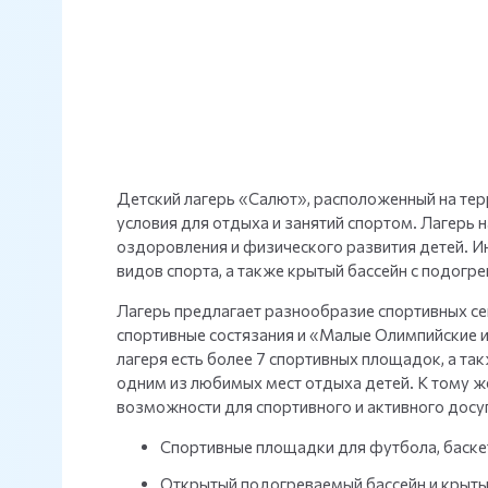
Детский лагерь «Салют», расположенный на терр
условия для отдыха и занятий спортом. Лагерь н
оздоровления и физического развития детей. 
видов спорта, а также крытый бассейн с подогр
Лагерь предлагает разнообразие спортивных сек
спортивные состязания и «Малые Олимпийские иг
лагеря есть более 7 спортивных площадок, а та
одним из любимых мест отдыха детей. К тому ж
возможности для спортивного и активного досуг
Спортивные площадки для футбола, баскет
Открытый подогреваемый бассейн и крыты