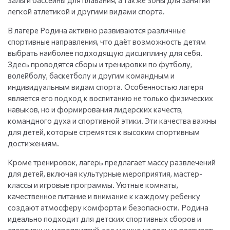
залы и бассейны для плавания, а также зоны для занятий
легкой атлетикой и другими видами спорта.
В лагере Родина активно развиваются различные
спортивные направления, что даёт возможность детям
выбрать наиболее подходящую дисциплину для себя.
Здесь проводятся сборы и тренировки по футболу,
волейболу, баскетболу и другим командным и
индивидуальным видам спорта. Особенностью лагеря
является его подход к воспитанию не только физических
навыков, но и формирования лидерских качеств,
командного духа и спортивной этики. Эти качества важны
для детей, которые стремятся к высоким спортивным
достижениям.
Кроме тренировок, лагерь предлагает массу развлечений
для детей, включая культурные мероприятия, мастер-
классы и игровые программы. Уютные комнаты,
качественное питание и внимание к каждому ребенку
создают атмосферу комфорта и безопасности. Родина
идеально подходит для детских спортивных сборов и