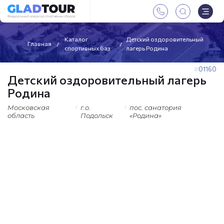
Каталог
Детский оздоровительный
Главная
спортивных баз
лагерь Родина
01160
Детский оздоровительный лагерь
Родина
Московская
г.о.
пос. санатория
область
Подольск
«Родина»