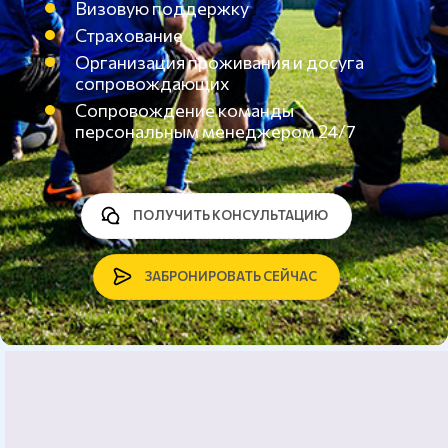
Визовую поддержку
Страхование
Организация проживания и досуга
сопровождающих
Сопровождение команды
персональным менеджером 24/7
ПОЛУЧИТЬ КОНСУЛЬТАЦИЮ
ЗАБРОНИРОВАТЬ СЕЙЧАС