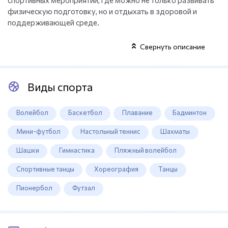
спортивных мероприятий, где можно не только развивать
физическую подготовку, но и отдыхать в здоровой и
поддерживающей среде.
Свернуть описание
Виды спорта
Волейбол
Баскетбол
Плавание
Бадминтон
Мини-футбол
Настольный теннис
Шахматы
Шашки
Гимнастика
Пляжный волейбол
Спортивные танцы
Хореография
Танцы
Пионербол
Футзал