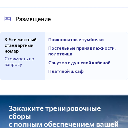
Размещение
3-5ти местный
Прикроватные тумбочки
стандартный
Постельные принадлежности,
номер
полотенца
Стоимость по
Санузел с душевой кабиной
запросу
Платяной шкаф
Закажите тренировочные
сборы
с полным обеспечением вашей