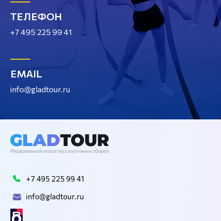
ТЕЛЕФОН
+7 495 225 99 41
EMAIL
info@gladtour.ru
+7 495 225 99 41
info@gladtour.ru