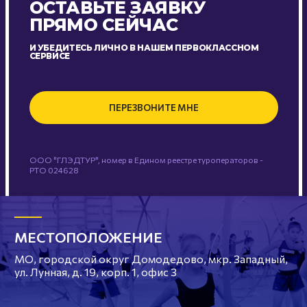
ОСТАВЬТЕ ЗАЯВКУ
ПРЯМО СЕЙЧАС
И УБЕДИТЕСЬ ЛИЧНО В НАШЕМ ПЕРВОКЛАССНОМ
СЕРВИСЕ
ПЕРЕЗВОНИТЕ МНЕ
ООО "ГЛЭДТУР", номер в Едином реестре туроператоров -
РТО 024628
МЕСТОПОЛОЖЕНИЕ
МО, городской округ Домодедово, мкр. Западный,
ул. Лунная, д. 19, корп. 1, офис 3