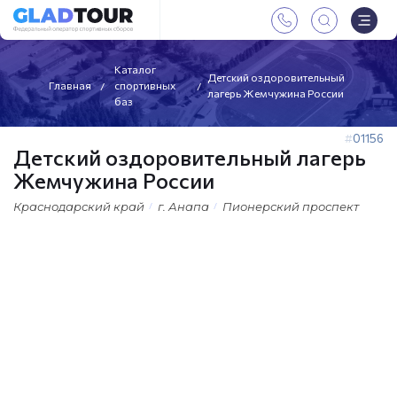
Каталог
Детский оздоровительный
Главная
спортивных
лагерь Жемчужина России
баз
01156
Детский оздоровительный лагерь
Жемчужина России
Краснодарский край
г. Анапа
Пионерский проспект