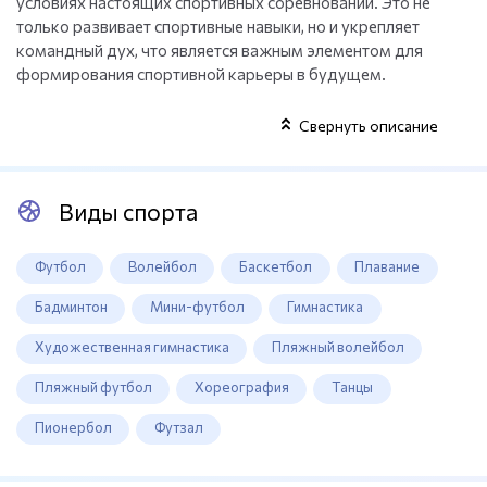
условиях настоящих спортивных соревнований. Это не
только развивает спортивные навыки, но и укрепляет
командный дух, что является важным элементом для
формирования спортивной карьеры в будущем.
Свернуть описание
Виды спорта
Футбол
Волейбол
Баскетбол
Плавание
Бадминтон
Мини-футбол
Гимнастика
Художественная гимнастика
Пляжный волейбол
Пляжный футбол
Хореография
Танцы
Пионербол
Футзал