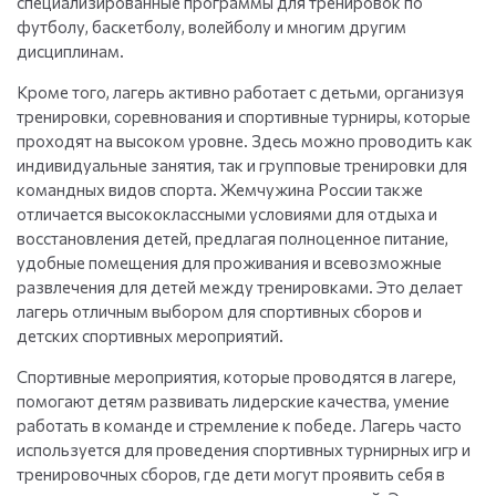
специализированные программы для тренировок по
футболу, баскетболу, волейболу и многим другим
дисциплинам.
Кроме того, лагерь активно работает с детьми, организуя
тренировки, соревнования и спортивные турниры, которые
проходят на высоком уровне. Здесь можно проводить как
индивидуальные занятия, так и групповые тренировки для
командных видов спорта. Жемчужина России также
отличается высококлассными условиями для отдыха и
восстановления детей, предлагая полноценное питание,
удобные помещения для проживания и всевозможные
развлечения для детей между тренировками. Это делает
лагерь отличным выбором для спортивных сборов и
детских спортивных мероприятий.
Спортивные мероприятия, которые проводятся в лагере,
помогают детям развивать лидерские качества, умение
работать в команде и стремление к победе. Лагерь часто
используется для проведения спортивных турнирных игр и
тренировочных сборов, где дети могут проявить себя в