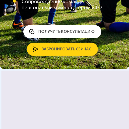
Сопровождение команды
персональным менеджером 24/7
ПОЛУЧИТЬ КОНСУЛЬТАЦИЮ
ЗАБРОНИРОВАТЬ СЕЙЧАС