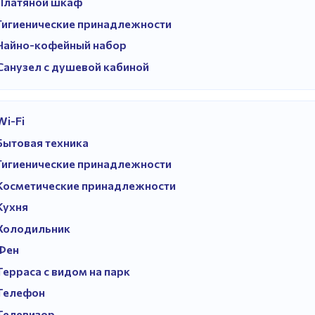
Платяной шкаф
Гигиенические принадлежности
Чайно-кофейный набор
Санузел с душевой кабиной
Wi-Fi
Бытовая техника
Гигиенические принадлежности
Косметические принадлежности
Кухня
Холодильник
Фен
Терраса с видом на парк
Телефон
Телевизор