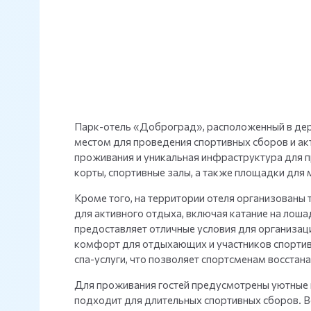
Парк-отель «Доброград», расположенный в дере
местом для проведения спортивных сборов и ак
проживания и уникальная инфраструктура для п
корты, спортивные залы, а также площадки для
Кроме того, на территории отеля организованы 
для активного отдыха, включая катание на лош
предоставляет отличные условия для организац
комфорт для отдыхающих и участников спортивн
спа-услуги, что позволяет спортсменам восстан
Для проживания гостей предусмотрены уютные н
подходит для длительных спортивных сборов. В