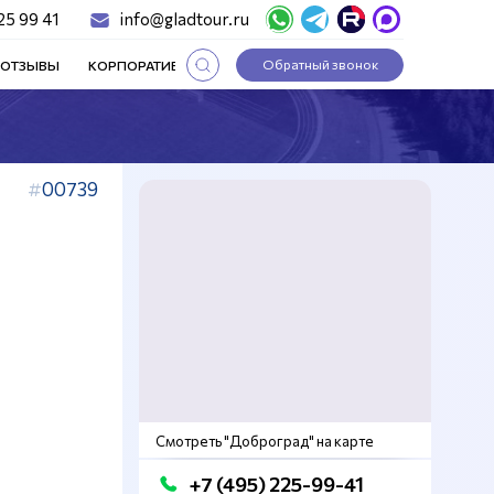
25 99 41
info@gladtour.ru
Обратный звонок
ОТЗЫВЫ
КОРПОРАТИВНЫЕ ТУРЫ
СТАТЬИ
00739
Смотреть "Доброград" на карте
+7 (495) 225-99-41