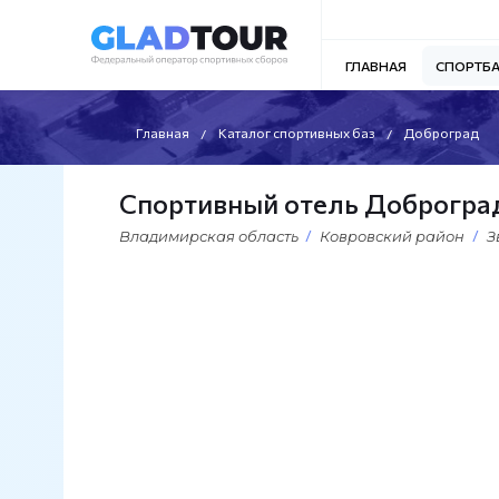
ГЛАВНАЯ
СПОРТБ
Главная
Каталог спортивных баз
Доброград
Спортивный отель Доброгра
Владимирская область
Ковровский район
З