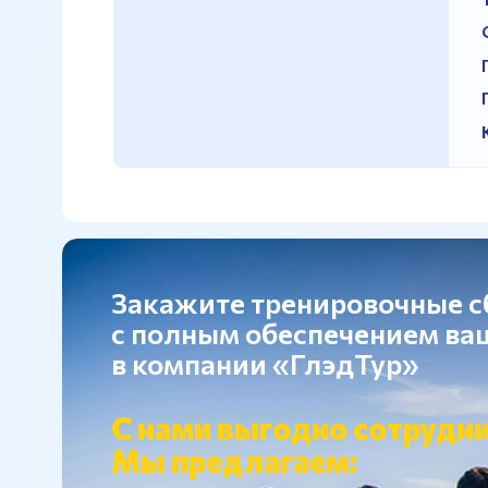
Закажите тренировочные 
с полным обеспечением в
в компании «ГлэдТур»
С нами выгодно сотрудни
Мы предлагаем: