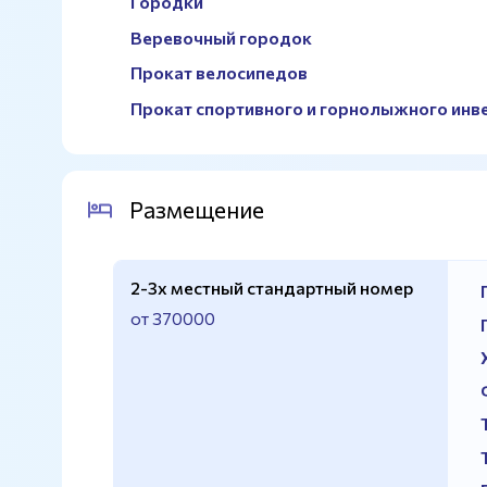
Городки
Веревочный городок
Прокат велосипедов
Прокат спортивного и горнолыжного инв
Размещение
2-3х местный стандартный номер
от 370000