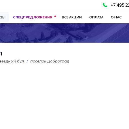
+7 495 2
АЗЫ
СПЕЦПРЕДЛОЖЕНИЯ
ВСЕ АКЦИИ
ОПЛАТА
О НАС
д
вёздный бул.
посёлок Доброград