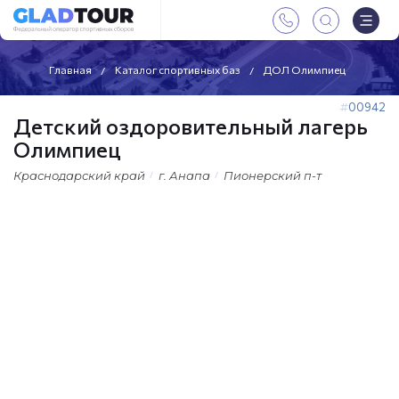
Главная
Каталог спортивных баз
ДОЛ Олимпиец
00942
Детский оздоровительный лагерь
Олимпиец
Краснодарский край
г. Анапа
Пионерский п-т