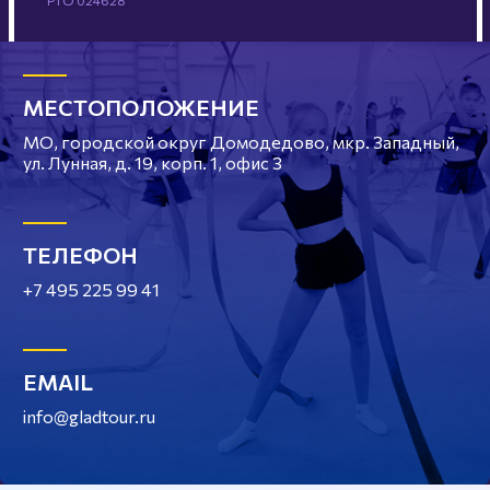
РТО 024628
МЕСТОПОЛОЖЕНИЕ
МО, городской округ Домодедово, мкр. Западный,
ул. Лунная, д. 19, корп. 1, офис 3
ТЕЛЕФОН
+7 495 225 99 41
EMAIL
info@gladtour.ru