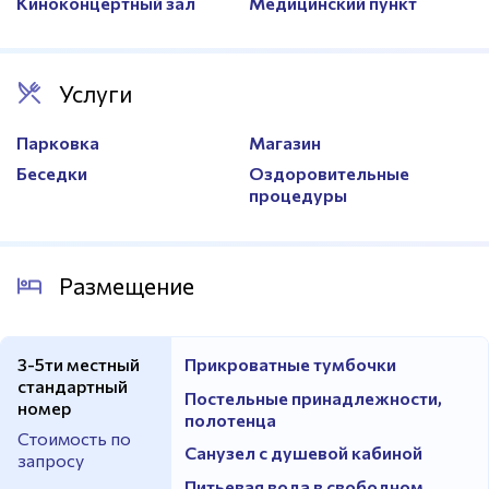
Киноконцертный зал
Медицинский пункт
Услуги
Парковка
Магазин
Беседки
Оздоровительные
процедуры
Размещение
3-5ти местный
Прикроватные тумбочки
стандартный
Постельные принадлежности,
номер
полотенца
Стоимость по
Санузел с душевой кабиной
запросу
Питьевая вода в свободном