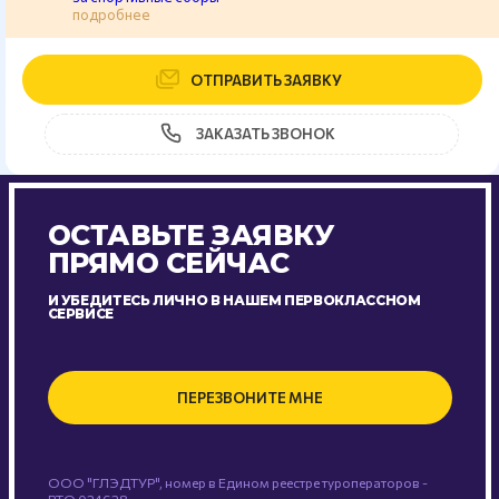
подробнее
ОТПРАВИТЬ ЗАЯВКУ
ЗАКАЗАТЬ ЗВОНОК
ОСТАВЬТЕ ЗАЯВКУ
ПРЯМО СЕЙЧАС
И УБЕДИТЕСЬ ЛИЧНО В НАШЕМ ПЕРВОКЛАССНОМ
СЕРВИСЕ
ПЕРЕЗВОНИТЕ МНЕ
ООО "ГЛЭДТУР", номер в Едином реестре туроператоров -