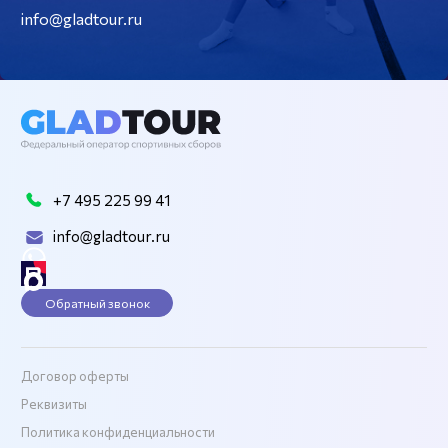
info@gladtour.ru
+7 495 225 99 41
info@gladtour.ru
Обратный звонок
Договор оферты
Реквизиты
Политика конфиденциальности