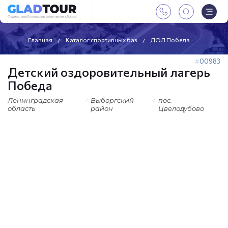
Главная
Каталог спортивных баз
ДОЛ Победа
00983
Детский оздоровительный лагерь
Победа
Ленинградская
Выборгский
пос.
область
район
Цвелодубово