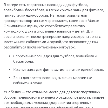
В лагере есть спортивные площадки для футбола,
волейбола и баскетбола, а также крытые залы для фитнеса,
гимнастики и единоборств. На территории лагеря
проводятся спортивные мероприятия, такие как «Малые
Олимпийские игры», что способствует развитию
командного духа и спортивных навыков у детей. Для
восстановления после тренировки предусмотрены зоны с
массажными кабинетами и сауной, что позволяет детям
расслабиться после интенсивных нагрузок.
Спортивные площадки для футбола, волейбола и
баскетбола.
Крытые залы для фитнеса, гимнастики и единоборств.
Зоны для восстановления, включая массажные
кабинеты и сауну.
«Победа» — это отличное место для детских спортивных
сборов, тренировок и активного отдыха, предоставляющее
все необходимые условия для развития спортивных
навыков и восстановления в комфортной обстановке.