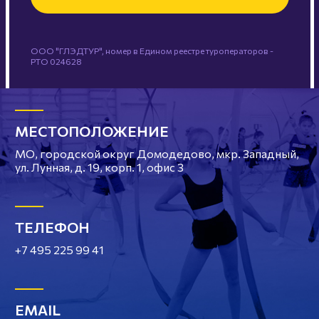
ООО "ГЛЭДТУР", номер в Едином реестре туроператоров -
РТО 024628
МЕСТОПОЛОЖЕНИЕ
МО, городской округ Домодедово, мкр. Западный,
ул. Лунная, д. 19, корп. 1, офис 3
ТЕЛЕФОН
+7 495 225 99 41
EMAIL