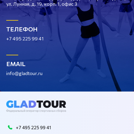
ул. Лунная, д. 19, корп. 1, офис 3
ТЕЛЕФОН
+7 495 225 99 41
EMAIL
info@gladtour.ru
+7 495 225 99 41