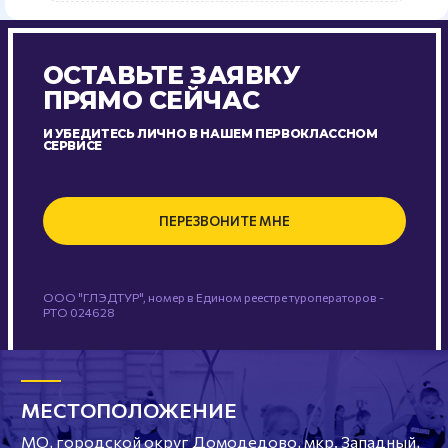
ОСТАВЬТЕ ЗАЯВКУ
ПРЯМО СЕЙЧАС
И УБЕДИТЕСЬ ЛИЧНО В НАШЕМ ПЕРВОКЛАССНОМ
СЕРВИСЕ
ПЕРЕЗВОНИТЕ МНЕ
ООО "ГЛЭДТУР", номер в Едином реестре туроператоров -
РТО 024628
МЕСТОПОЛОЖЕНИЕ
МО, городской округ Домодедово, мкр. Западный,