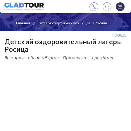
Главная
Каталог спортивных баз
ДСЛ Росица
00635
Детский оздоровительный лагерь
Росица
Болгария
область Бургас
Приморско
город Китен