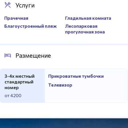
Услуги
Прачечная
Гладильная комната
Благоустроенный пляж
Лесопарковая
прогулочная зона
Размещение
3-4х местный
Прикроватные тумбочки
стандартный
Телевизор
номер
от 4200