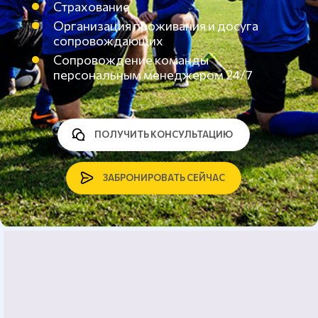
Страхование
Организация проживания и досуга
сопровождающих
Сопровождение команды
персональным менеджером 24/7
ПОЛУЧИТЬ КОНСУЛЬТАЦИЮ
ЗАБРОНИРОВАТЬ СЕЙЧАС