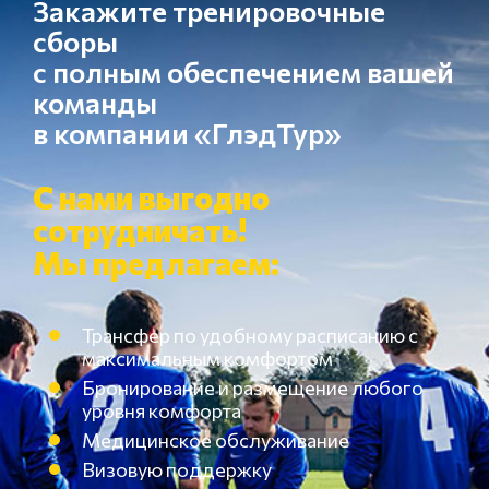
Закажите тренировочные
сборы
с полным обеспечением вашей
команды
в компании «ГлэдТур»
С нами выгодно
сотрудничать!
Мы предлагаем:
Трансфер по удобному расписанию с
максимальным комфортом
Бронирование и размещение любого
уровня комфорта
Медицинское обслуживание
Визовую поддержку