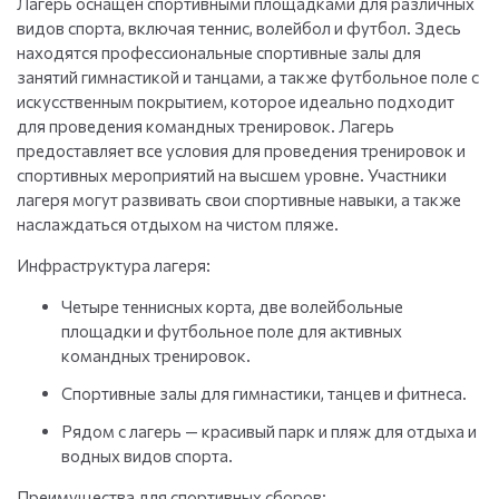
Лагерь оснащен спортивными площадками для различных
видов спорта, включая теннис, волейбол и футбол. Здесь
находятся профессиональные спортивные залы для
занятий гимнастикой и танцами, а также футбольное поле с
искусственным покрытием, которое идеально подходит
для проведения командных тренировок. Лагерь
предоставляет все условия для проведения тренировок и
спортивных мероприятий на высшем уровне. Участники
лагеря могут развивать свои спортивные навыки, а также
наслаждаться отдыхом на чистом пляже.
Инфраструктура лагеря:
Четыре теннисных корта, две волейбольные
площадки и футбольное поле для активных
командных тренировок.
Спортивные залы для гимнастики, танцев и фитнеса.
Рядом с лагерь — красивый парк и пляж для отдыха и
водных видов спорта.
Преимущества для спортивных сборов: