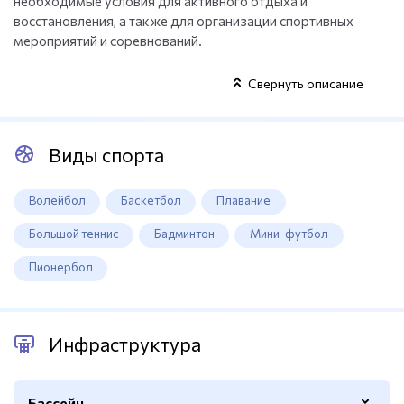
необходимые условия для активного отдыха и
восстановления, а также для организации спортивных
мероприятий и соревнований.
Свернуть описание
Виды спорта
Волейбол
Баскетбол
Плавание
Большой теннис
Бадминтон
Мини-футбол
Пионербол
Инфраструктура
Бассейн