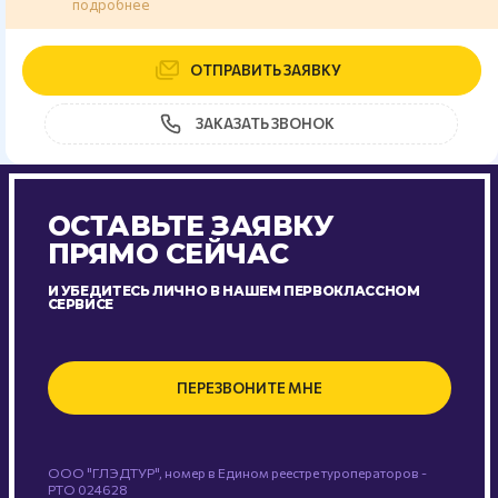
подробнее
ОТПРАВИТЬ ЗАЯВКУ
ЗАКАЗАТЬ ЗВОНОК
ОСТАВЬТЕ ЗАЯВКУ
ПРЯМО СЕЙЧАС
И УБЕДИТЕСЬ ЛИЧНО В НАШЕМ ПЕРВОКЛАССНОМ
СЕРВИСЕ
ПЕРЕЗВОНИТЕ МНЕ
ООО "ГЛЭДТУР", номер в Едином реестре туроператоров -
РТО 024628