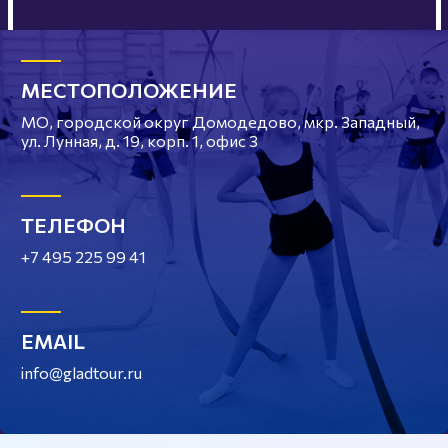
МЕСТОПОЛОЖЕНИЕ
МО, городской округ Домодедово, мкр. Западный,
ул. Лунная, д. 19, корп. 1, офис 3
ТЕЛЕФОН
+7 495 225 99 41
EMAIL
info@gladtour.ru