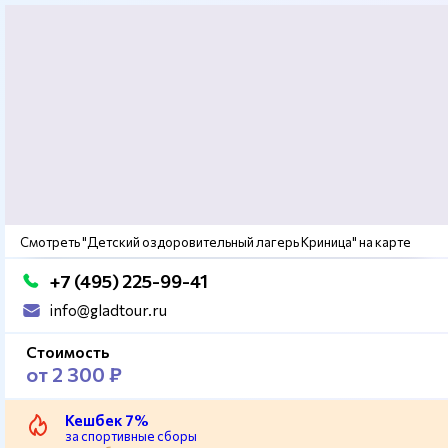
Смотреть "Детский оздоровительный лагерь Криница" на карте
+7 (495) 225-99-41
info@gladtour.ru
Стоимость
от 2 300 ₽
Кешбек 7%
за спортивные сборы