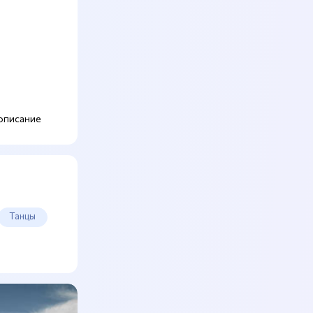
описание
Танцы