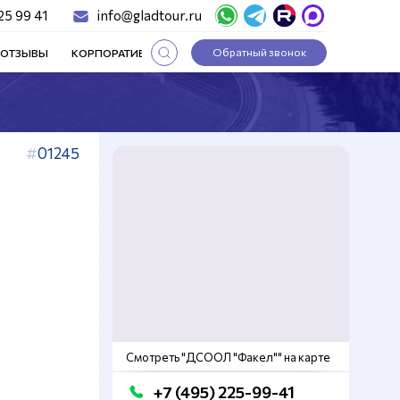
25 99 41
info@gladtour.ru
Обратный звонок
ОТЗЫВЫ
КОРПОРАТИВНЫЕ ТУРЫ
СТАТЬИ
01245
Смотреть "ДСООЛ "Факел"" на карте
+7 (495) 225-99-41