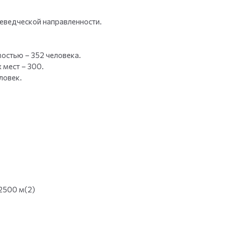
аеведческой направленности.
остью – 352 человека.
 мест – 300.
ловек.
2500 м(2)