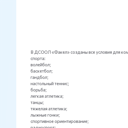
В ДСООЛ «Факел» созданы все условия для ко
спорта:
волейбол;
баскетбол;
гандбол;
настольный теннис;
борьба;
легкая атлетика;
танцы;
тяжелая атлетика;
лыжные гонки;
спортивное ориентирование;
радиоспорт;