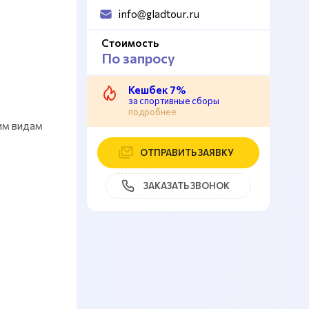
info@gladtour.ru
Стоимость
По запросу
Кешбек 7%
за спортивные сборы
подробнее
им видам
ОТПРАВИТЬ ЗАЯВКУ
ЗАКАЗАТЬ ЗВОНОК