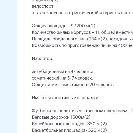
велоспорт;
а также военно-патриотической и туристско-кр
Общая площадь – 97200 м(2)
Количество жилых корпусов – 11, общей вместим
Площадь обеденного зала 234 м(2), посадочных
Возможность по приготовлению пищи на 400 че
Изолятор:
инкубационный на 4 человека;
соматический на 5-7 человек.
Общежитие – вместимость 20 человек.
Имеются спортивные площадки:
Футбольное поле с искусственным покрытием – 
Беговые дорожки 1500м(2)
Волейбольные площадки- 850 м (2)
Баскетбольная площадка- 520 м(2)