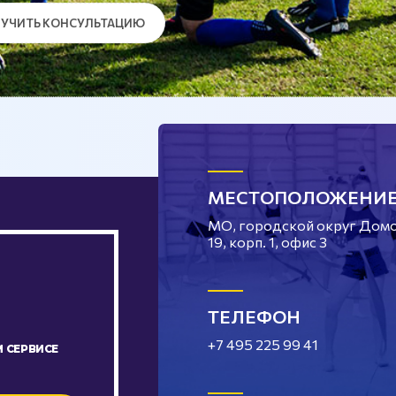
УЧИТЬ КОНСУЛЬТАЦИЮ
МЕСТОПОЛОЖЕНИ
МО, городской округ Домод
19, корп. 1, офис 3
ТЕЛЕФОН
+7 495 225 99 41
 СЕРВИСЕ