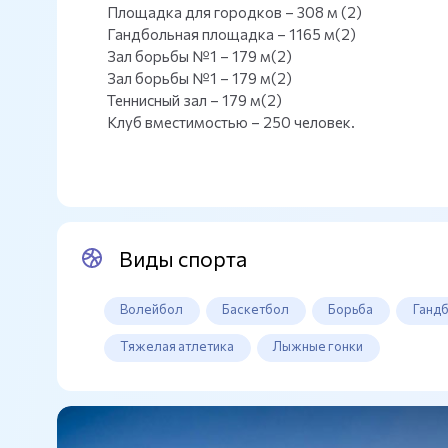
Площадка для городков – 308 м (2)
Гандбольная площадка – 1165 м(2)
Зал борьбы №1 – 179 м(2)
Зал борьбы №1 – 179 м(2)
Теннисный зал – 179 м(2)
Клуб вместимостью – 250 человек.
Виды спорта
Волейбол
Баскетбол
Борьба
Ганд
Тяжелая атлетика
Лыжные гонки