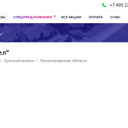
+7 495 2
АЗЫ
СПЕЦПРЕДЛОЖЕНИЯ
ВСЕ АКЦИИ
ОПЛАТА
О НАС
л"
ел"
Лужский район
Ленинградская область