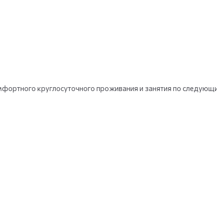
+
35
фото
мфортного круглосуточного проживания и занятия по следующ