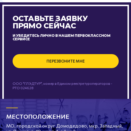
ОСТАВЬТЕ ЗАЯВКУ
ПРЯМО СЕЙЧАС
И УБЕДИТЕСЬ ЛИЧНО В НАШЕМ ПЕРВОКЛАССНОМ
СЕРВИСЕ
ПЕРЕЗВОНИТЕ МНЕ
ООО "ГЛЭДТУР", номер в Едином реестре туроператоров -
РТО 024628
МЕСТОПОЛОЖЕНИЕ
МО, городской округ Домодедово, мкр. Западный,