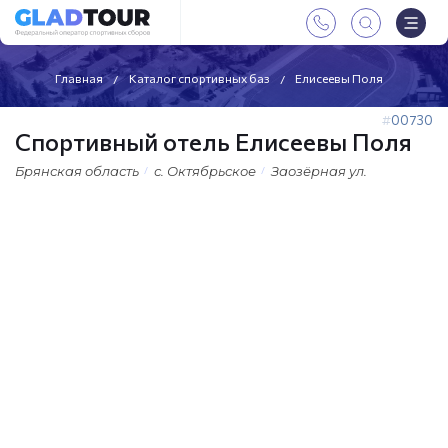
Главная
Каталог спортивных баз
Елисеевы Поля
00730
Спортивный отель Елисеевы Поля
Брянская область
с. Октябрьское
Заозёрная ул.