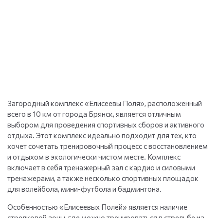
Загородный комплекс «Елисеевы Поля», расположенный
всего в 10 км от города Брянск, является отличным
выбором для проведения спортивных сборов и активного
отдыха. Этот комплекс идеально подходит для тех, кто
хочет сочетать тренировочный процесс с восстановлением
и отдыхом в экологически чистом месте. Комплекс
включает в себя тренажерный зал с кардио и силовыми
тренажерами, а также несколько спортивных площадок
для волейбола, мини-футбола и бадминтона.
Особенностью «Елисеевых Полей» является наличие
стрелковой зоны, где можно тренироваться в стрельбе из