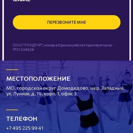
ПЕРЕЗВОНИТЕ МНЕ
ООО "ГЛЭДТУР", номер в Едином реестре туроператоров -
РТО 024628
МЕСТОПОЛОЖЕНИЕ
МО, городской округ Домодедово, мкр. Западный,
ул. Лунная, д. 19, корп. 1, офис 3
ТЕЛЕФОН
+7 495 225 99 41