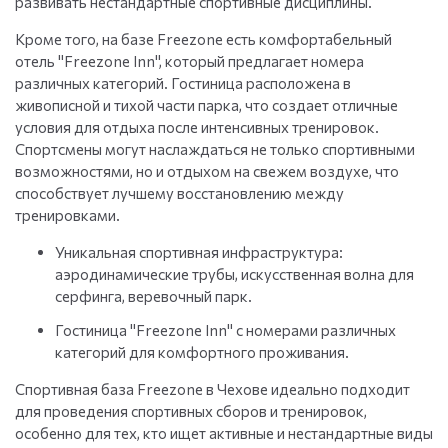
развивать нестандартные спортивные дисциплины.
Кроме того, на базе Freezone есть комфортабельный
отель "Freezone Inn", который предлагает номера
различных категорий. Гостиница расположена в
живописной и тихой части парка, что создает отличные
условия для отдыха после интенсивных тренировок.
Спортсмены могут наслаждаться не только спортивными
возможностями, но и отдыхом на свежем воздухе, что
способствует лучшему восстановлению между
тренировками.
Уникальная спортивная инфраструктура:
аэродинамические трубы, искусственная волна для
серфинга, веревочный парк.
Гостиница "Freezone Inn" с номерами различных
категорий для комфортного проживания.
Спортивная база Freezone в Чехове идеально подходит
для проведения спортивных сборов и тренировок,
особенно для тех, кто ищет активные и нестандартные виды