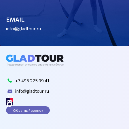
EMAIL
info@gladtour.ru
+7 495 225 99 41
info@gladtour.ru
Обратный звонок