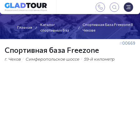
Каталог
Спортивная База Freezone В
Главная
спортивных баз
Чехове
00669
Спортивная база Freezone
г. Чехов
Симферопольское шоссе
59-й километр