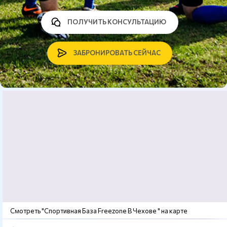
ПОЛУЧИТЬ КОНСУЛЬТАЦИЮ
ЗАБРОНИРОВАТЬ СЕЙЧАС
Смотреть "Спортивная База Freezone В Чехове " на карте