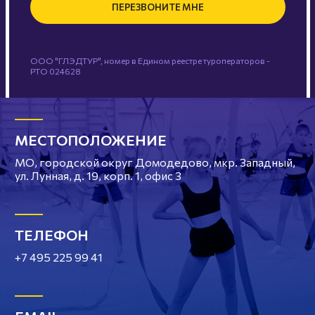
ПЕРЕЗВОНИТЕ МНЕ
ООО "ГЛЭДТУР", номер в Едином реестре туроператоров -
РТО 024628
МЕСТОПОЛОЖЕНИЕ
МО, городской округ Домодедово, мкр. Западный,
ул. Лунная, д. 19, корп. 1, офис 3
ТЕЛЕФОН
+7 495 225 99 41