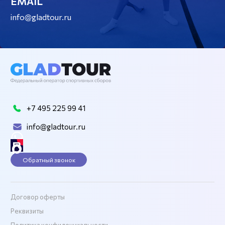
EMAIL
info@gladtour.ru
+7 495 225 99 41
info@gladtour.ru
Обратный звонок
Договор оферты
Реквизиты
Политика конфиденциальности