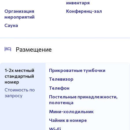
инвентаря
Организация
Конференц-зал
мероприятий
Сауна
Размещение
1-2х местный
Прикроватные тумбочки
стандартный
Телевизор
номер
Телефон
Стоимость по
запросу
Постельные принадлежности,
полотенца
Мини-холодильник
Чайник в номере
Wi-Fi