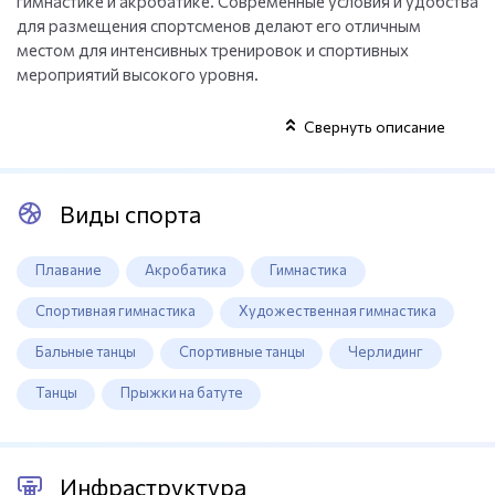
гимнастике и акробатике. Современные условия и удобства
для размещения спортсменов делают его отличным
местом для интенсивных тренировок и спортивных
мероприятий высокого уровня.
Свернуть описание
Виды спорта
Плавание
Акробатика
Гимнастика
Спортивная гимнастика
Художественная гимнастика
Бальные танцы
Спортивные танцы
Черлидинг
Танцы
Прыжки на батуте
Инфраструктура