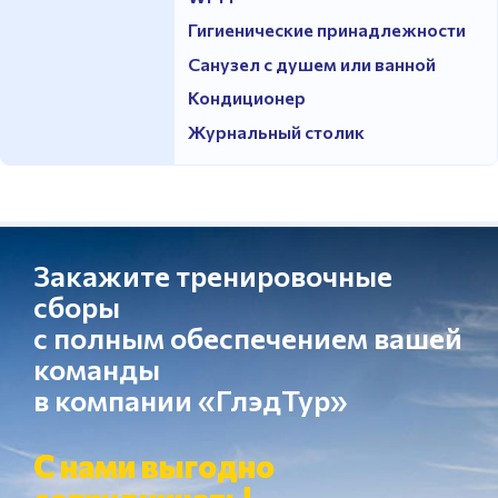
Гигиенические принадлежности
Санузел с душем или ванной
Кондиционер
Журнальный столик
Закажите тренировочные
сборы
с полным обеспечением вашей
команды
в компании «ГлэдТур»
С нами выгодно