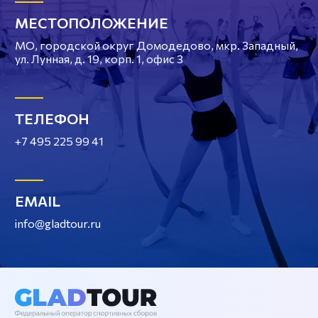
МЕСТОПОЛОЖЕНИЕ
МО, городской округ Домодедово, мкр. Западный,
ул. Лунная, д. 19, корп. 1, офис 3
ТЕЛЕФОН
+7 495 225 99 41
EMAIL
info@gladtour.ru