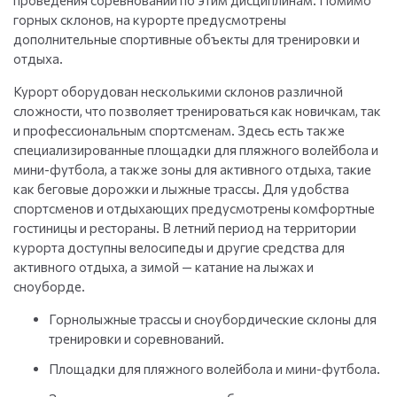
проведения соревнований по этим дисциплинам. Помимо
горных склонов, на курорте предусмотрены
дополнительные спортивные объекты для тренировки и
отдыха.
Курорт оборудован несколькими склонов различной
сложности, что позволяет тренироваться как новичкам, так
и профессиональным спортсменам. Здесь есть также
специализированные площадки для пляжного волейбола и
мини-футбола, а также зоны для активного отдыха, такие
как беговые дорожки и лыжные трассы. Для удобства
спортсменов и отдыхающих предусмотрены комфортные
гостиницы и рестораны. В летний период на территории
курорта доступны велосипеды и другие средства для
активного отдыха, а зимой — катание на лыжах и
сноуборде.
Горнолыжные трассы и сноубордические склоны для
тренировки и соревнований.
Площадки для пляжного волейбола и мини-футбола.