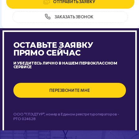
ОТПРАВИТЬ ЗАЯВКУ
ЗАКАЗАТЬ ЗВОНОК
ОСТАВЬТЕ ЗАЯВКУ
ПРЯМО СЕЙЧАС
И УБЕДИТЕСЬ ЛИЧНО В НАШЕМ ПЕРВОКЛАССНОМ
СЕРВИСЕ
ПЕРЕЗВОНИТЕ МНЕ
ООО "ГЛЭДТУР", номер в Едином реестре туроператоров -
РТО 024628