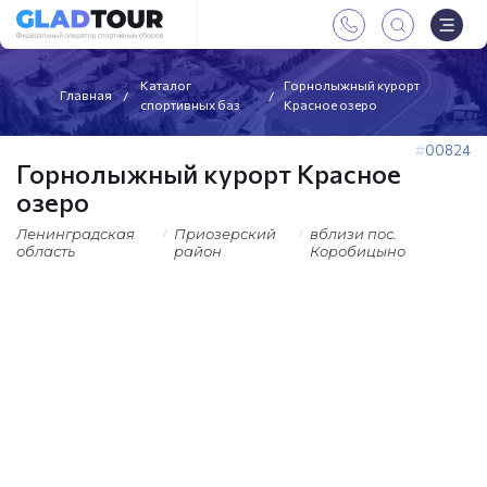
Каталог
Горнолыжный курорт
Главная
спортивных баз
Красное озеро
00824
Горнолыжный курорт Красное
озеро
Ленинградская
Приозерский
вблизи пос.
область
район
Коробицыно