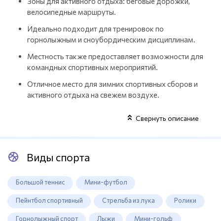
Зоны для активного отдыха: беговые дорожки,
велосипедные маршруты.
Идеально подходит для тренировок по
горнолыжным и сноубордическим дисциплинам.
Местность также предоставляет возможности для
командных спортивных мероприятий.
Отличное место для зимних спортивных сборов и
активного отдыха на свежем воздухе.
Свернуть описание
Виды спорта
Большой теннис
Мини-футбол
Пейнтбол спортивный
Стрельба из лука
Ролики
Горнолыжный спорт
Лыжи
Мини-гольф