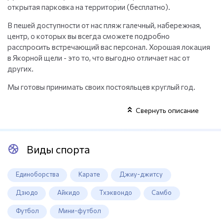
открытая парковка на территории (бесплатно).
В пешей доступности от нас пляж галечный, набережная,
центр, о которых вы всегда сможете подробно
расспросить встречающий вас персонал. Хорошая локация
в Якорной щели - это то, что выгодно отличает нас от
других.
Мы готовы принимать своих постояльцев круглый год.
Свернуть описание
Виды спорта
Единоборства
Карате
Джиу-джитсу
Дзюдо
Айкидо
Тхэквондо
Самбо
Футбол
Мини-футбол