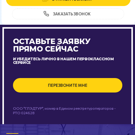
ЗАКАЗАТЬ ЗВОНОК
ОСТАВЬТЕ ЗАЯВКУ
ПРЯМО СЕЙЧАС
И УБЕДИТЕСЬ ЛИЧНО В НАШЕМ ПЕРВОКЛАССНОМ
СЕРВИСЕ
ПЕРЕЗВОНИТЕ МНЕ
ООО "ГЛЭДТУР", номер в Едином реестре туроператоров -
РТО 024628