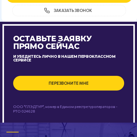
ЗАКАЗАТЬ ЗВОНОК
ОСТАВЬТЕ ЗАЯВКУ
ПРЯМО СЕЙЧАС
И УБЕДИТЕСЬ ЛИЧНО В НАШЕМ ПЕРВОКЛАССНОМ
СЕРВИСЕ
ПЕРЕЗВОНИТЕ МНЕ
ООО "ГЛЭДТУР", номер в Едином реестре туроператоров -
РТО 024628