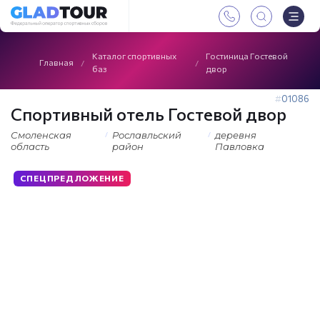
Каталог спортивных
Гостиница Гостевой
Главная
баз
двор
01086
Спортивный отель Гостевой двор
Смоленская
Рославльский
деревня
область
район
Павловка
СПЕЦПРЕДЛОЖЕНИЕ