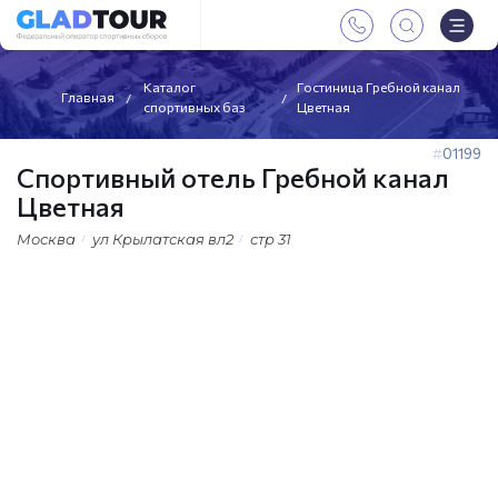
Каталог
Гостиница Гребной канал
Главная
спортивных баз
Цветная
01199
Спортивный отель Гребной канал
Цветная
Москва
ул Крылатская вл2
стр 31