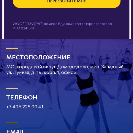
ПЕРЕЗВОНИТЕ МНЕ
ООО "ГЛЭДТУР", номер в Едином реестре туроператоров -
РТО 024628
МЕСТОПОЛОЖЕНИЕ
МО, городской округ Домодедово, мкр. Западный,
ул. Лунная, д. 19, корп. 1, офис 3
ТЕЛЕФОН
+7 495 225 99 41
EMAIL