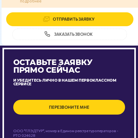
подробнее
ОТПРАВИТЬ ЗАЯВКУ
ЗАКАЗАТЬ ЗВОНОК
ОСТАВЬТЕ ЗАЯВКУ
ПРЯМО СЕЙЧАС
И УБЕДИТЕСЬ ЛИЧНО В НАШЕМ ПЕРВОКЛАССНОМ
СЕРВИСЕ
ПЕРЕЗВОНИТЕ МНЕ
ООО "ГЛЭДТУР", номер в Едином реестре туроператоров -
РТО 024628