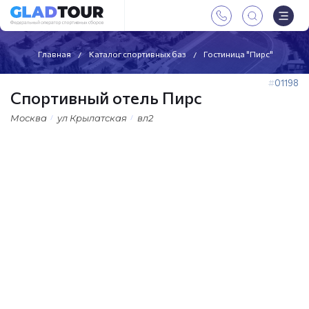
Главная
Каталог спортивных баз
Гостиница "Пирс"
01198
Спортивный отель Пирс
Москва
ул Крылатская
вл2