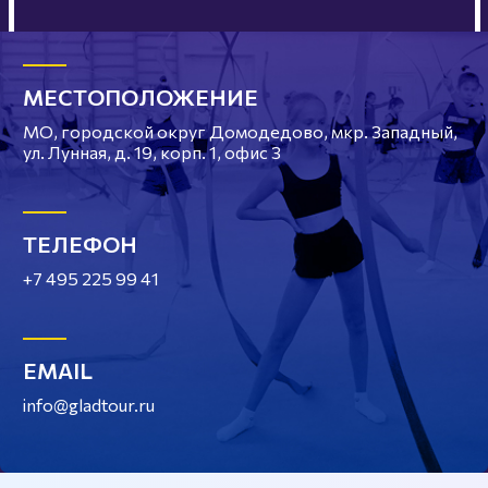
МЕСТОПОЛОЖЕНИЕ
МО, городской округ Домодедово, мкр. Западный,
ул. Лунная, д. 19, корп. 1, офис 3
ТЕЛЕФОН
+7 495 225 99 41
EMAIL
info@gladtour.ru