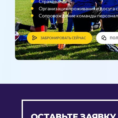
Страхование
Организация проживания и досуг
Сопровождение команды персона
ЗАБРОНИРОВАТЬ СЕЙЧАС
ПОЛ
ОСТАВЬТЕ ЗАЯВКУ