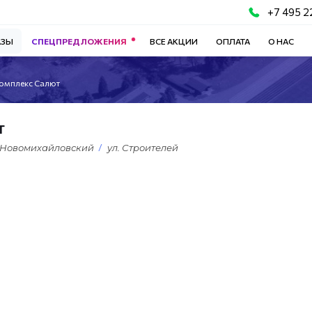
+7 495 2
АЗЫ
СПЕЦПРЕДЛОЖЕНИЯ
ВСЕ АКЦИИ
ОПЛАТА
О НАС
комплекс Салют
т
 Новомихайловский
ул. Строителей