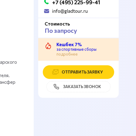
+7 (495) 225-99-41
info@gladtour.ru
Стоимость
По запросу
Кешбек 7%
за спортивные сборы
подробнее
дарского
ОТПРАВИТЬ ЗАЯВКУ
теля.
рансфер
ЗАКАЗАТЬ ЗВОНОК