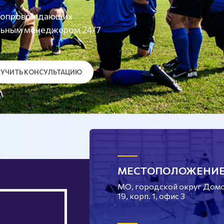
а сопровождающих
льным менеджером 24/7
УЧИТЬ КОНСУЛЬТАЦИЮ
МЕСТОПОЛОЖЕНИ
МО, городской округ Домод
19, корп. 1, офис 3