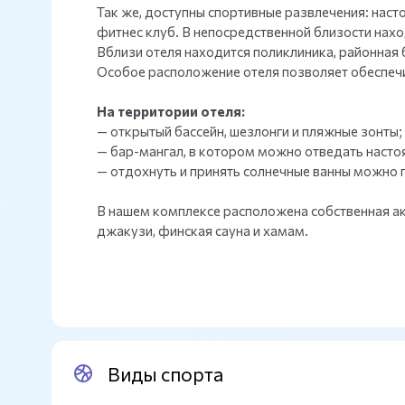
Так же, доступны спортивные развлечения: наст
фитнес клуб. В непосредственной близости нахо
Вблизи отеля находится поликлиника, районная 
Особое расположение отеля позволяет обеспеч
На территории отеля:
— открытый бассейн, шезлонги и пляжные зонты;
— бар-мангал, в котором можно отведать наст
— отдохнуть и принять солнечные ванны можно 
В нашем комплексе расположена собственная аква
джакузи, финская сауна и хамам.
Виды спорта