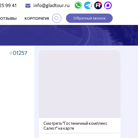
25 99 41
info@gladtour.ru
Обратный звонок
ОТЗЫВЫ
КОРПОРАТИВНЫЕ ТУРЫ
СТАТЬИ
01257
Смотреть "Гостиничный комплекс
Салют" на карте