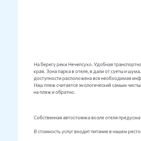
На берегу реки Нечепсухо. Удобная транспортн
края. Зона парка в отеле, в дали от суеты и шу
доступности расположена вся необходимая инфр
Наш пляж считается экологический самым чисты
на пляж и обратно.
Собственная автостоянка возле отеля предусма
В стоимость услуг входит питание в нашем ресто