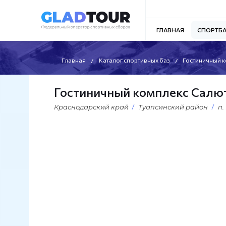
ГЛАВНАЯ
СПОРТБ
Главная
Каталог спортивных баз
Гостиничный 
Гостиничный комплекс Салю
Краснодарский край
Туапсинский район
п.