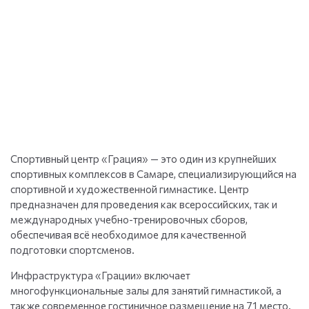
Спортивный центр «Грация» — это один из крупнейших
спортивных комплексов в Самаре, специализирующийся на
спортивной и художественной гимнастике. Центр
предназначен для проведения как всероссийских, так и
международных учебно-тренировочных сборов,
обеспечивая всё необходимое для качественной
подготовки спортсменов.
Инфраструктура «Грации» включает
многофункциональные залы для занятий гимнастикой, а
также современное гостиничное размещение на 71 место.