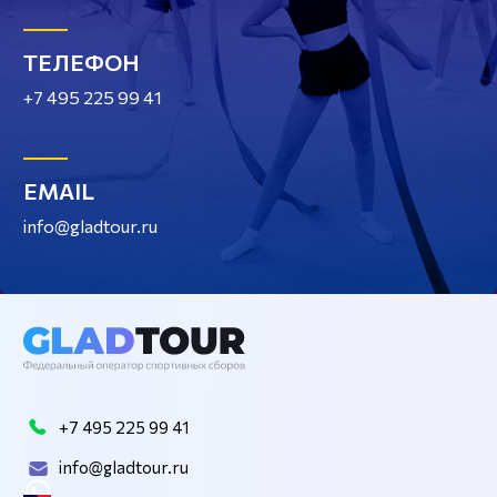
ТЕЛЕФОН
+7 495 225 99 41
EMAIL
info@gladtour.ru
+7 495 225 99 41
info@gladtour.ru