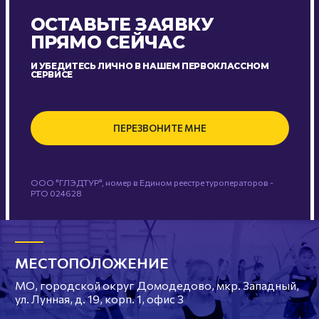
ОСТАВЬТЕ ЗАЯВКУ
ПРЯМО СЕЙЧАС
И УБЕДИТЕСЬ ЛИЧНО В НАШЕМ ПЕРВОКЛАССНОМ
СЕРВИСЕ
ПЕРЕЗВОНИТЕ МНЕ
ООО "ГЛЭДТУР", номер в Едином реестре туроператоров -
РТО 024628
МЕСТОПОЛОЖЕНИЕ
МО, городской округ Домодедово, мкр. Западный,
ул. Лунная, д. 19, корп. 1, офис 3