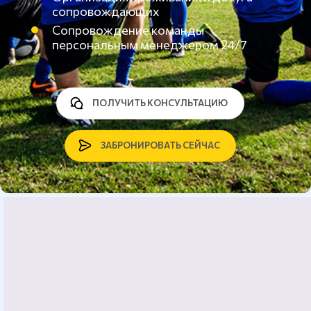
сопровождающих
Сопровождение команды
персональным менеджером 24/7
ПОЛУЧИТЬ КОНСУЛЬТАЦИЮ
ЗАБРОНИРОВАТЬ СЕЙЧАС