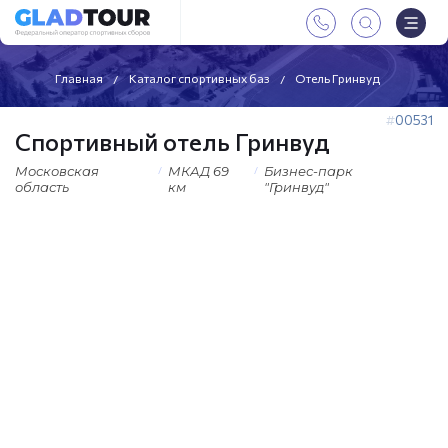
Главная
Каталог спортивных баз
Отель Гринвуд
00531
Спортивный отель Гринвуд
Московская
МКАД 69
Бизнес-парк
область
км
"Гринвуд"