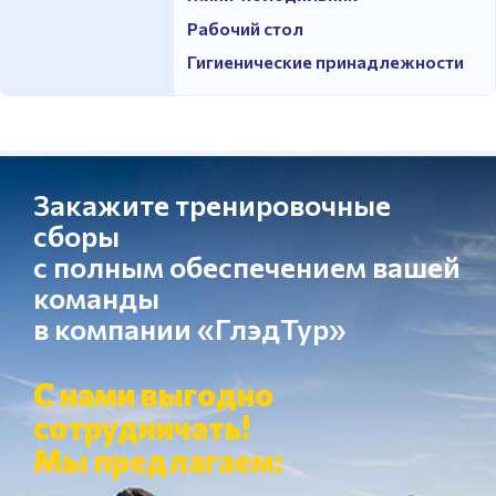
Рабочий стол
Гигиенические принадлежности
Закажите тренировочные
сборы
с полным обеспечением вашей
команды
в компании «ГлэдТур»
С нами выгодно
сотрудничать!
Мы предлагаем: