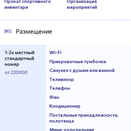
Прокат спортивного
Организация
инвентаря
мероприятий
Размещение
1-2х местный
Wi-Fi
стандартный
Прикроватные тумбочки
номер
Санузел с душем или ванной
от 220000
Телевизор
Телефон
Фен
Кондиционер
Постельные принадлежности,
полотенца
Мини-холодильник