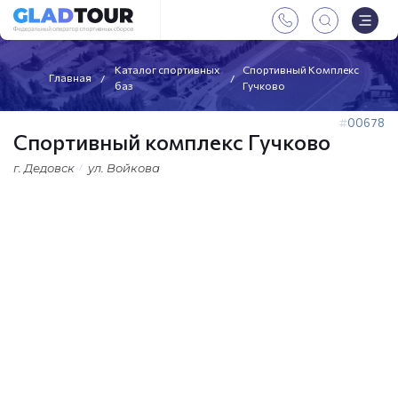
Каталог спортивных
Спортивный Комплекс
Главная
баз
Гучково
00678
Спортивный комплекс Гучково
г. Дедовск
ул. Войкова