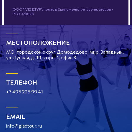
ООО "ГЛЭДТУР", номер в Едином реестре туроператоров -
РТО 024628
МЕСТОПОЛОЖЕНИЕ
МО, городской округ Домодедово, мкр. Западный,
ул. Лунная, д. 19, корп. 1, офис 3
ТЕЛЕФОН
+7 495 225 99 41
EMAIL
info@gladtour.ru