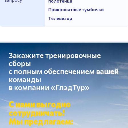
полотенца
Прикроватные тумбочки
Телевизор
Закажите тренировочные
сборы
с полным обеспечением вашей
команды
в компании «ГлэдТур»
С нами выгодно
сотрудничать!
Мы предлагаем: