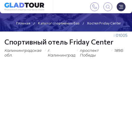
Главная
Каталог спортивных баз
Хостел Friday Center
01005
Спортивный отель Friday Center
Калининградская
г.
проспект
189Б
обл.
Калининград
Победы