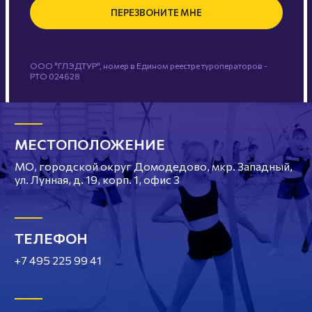
ПЕРЕЗВОНИТЕ МНЕ
ООО "ГЛЭДТУР", номер в Едином реестре туроператоров -
РТО 024628
МЕСТОПОЛОЖЕНИЕ
МО, городской округ Домодедово, мкр. Западный,
ул. Лунная, д. 19, корп. 1, офис 3
ТЕЛЕФОН
+7 495 225 99 41