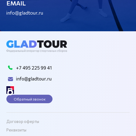
EMAIL
info@gladtour.ru
+7 495 225 99 41
info@gladtour.ru
Обратный звонок
Договор оферты
Реквизиты