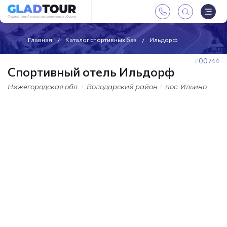
Главная
Каталог спортивных баз
Ильдорф
00744
Спортивный отель Ильдорф
Нижегородская обл.
Володарский район
пос. Ильино