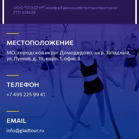
ООО "ГЛЭДТУР", номер в Едином реестре туроператоров -
РТО 024628
МЕСТОПОЛОЖЕНИЕ
МО, городской округ Домодедово, мкр. Западный,
ул. Лунная, д. 19, корп. 1, офис 3
ТЕЛЕФОН
+7 495 225 99 41
EMAIL
info@gladtour.ru