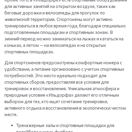
для активных занятий на открытом воздухе, таких как
беговые дорожки и велосипеды для прогулок по
живописной территории. Спортсмены могут активно
тренироваться в любое время года, благодаря специально
подготовленным площадкам и спортивным зонам. В
зимний период можно заниматься на лыжах и кататься на
коньках, а летом — на велосипедах и на открытых
спортивных площадках.
Для спортсменов предусмотрены комфортные номера с
удобствами, а питание организовано с учетом спортивных
потребностей. Это место идеально подходит для
спортивных сборов, предоставляя все условия для
тренировок и восстановления. Уникальная атмосфера и
природные условия «Ильдорфа» делают его отличным
выбором для тех, кто ищет сочетание тренировки,
активного отдыха и восстановления в экологически чистом
месте.
Тренажерные залы и спортивные площадки для
волейбола и мини-футбола