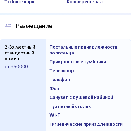
Тюбинг-парк
Конференц-зал
Размещение
2-3х местный
Постельные принадлежности,
стандартный
полотенца
номер
Прикроватные тумбочки
от 950000
Телевизор
Телефон
Фен
Санузел с душевой кабиной
Туалетный столик
Wi-Fi
Гигиенические принадлежности