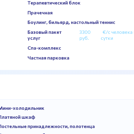
Терапевтический блок
Прачечная
Боулинг, бильярд, настольный теннис
Базовый пакет
3300
€/с человека 
услуг
руб.
сутки
Спа-комплекс
Частная парковка
Мини-холодильник
Платяной шкаф
Постельные принадлежности, полотенца