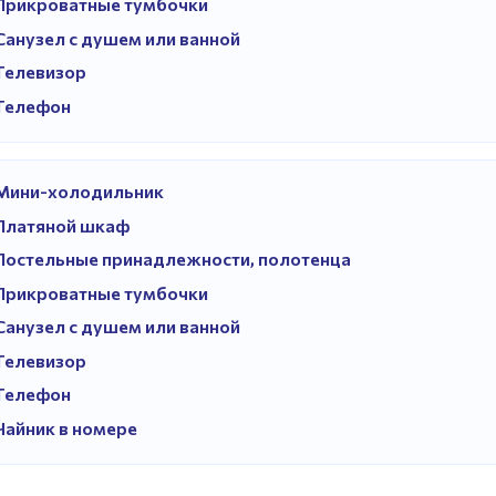
Прикроватные тумбочки
Санузел с душем или ванной
Телевизор
Телефон
Мини-холодильник
Платяной шкаф
Постельные принадлежности, полотенца
Прикроватные тумбочки
Санузел с душем или ванной
Телевизор
Телефон
Чайник в номере