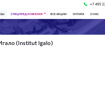
+7 495 2
АЗЫ
СПЕЦПРЕДЛОЖЕНИЯ
ВСЕ АКЦИИ
ОПЛАТА
О НАС
о
ало (Institut Igalo)