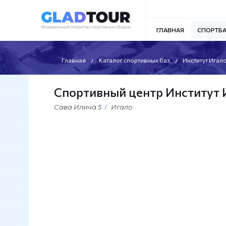
ГЛАВНАЯ
СПОРТБ
Главная
Каталог спортивных баз
Институт Игал
Спортивный центр Институт Иг
Сава Илича 5
Игало