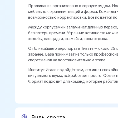
Проживание организовано в корпусе рядом. Ном
мебель для хранения вещей и форма. Команды 
возможностью корректировки. Всё подаётся по 
Между корпусами и залами нет длинных перехо
без потерь времени. Утренние активности можн
ходьбы, площадки, скамейки, зоны отдыха.
От ближайшего аэропорта в Тивате — около 25 
заранее. База принимает не только профессиона
спортсменов на восстановительном этапе.
Институт Игало подойдёт тем, кто ищет спокойн
визуального шума, всё работает просто. Объект
Формат подходит для команд, которые работаю
Виды спорта