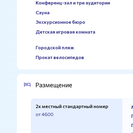
Конференц-зал и три аудитории
Сауна
Экскурсионное бюро
Детская игровая комната
Городской пляж
Прокат велосипедов
Размещение
2х местный стандартный номер
от 4600