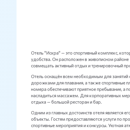
Отель "Искра" — это спортивный комплекс, кот
удобства. Он расположен в живописном районе П
совмещать активный отдых и тренировочный пр
Отель оснащён всем необходимым для занятий с
дорожками для плавания, а также спортивные п
номера обеспечивают приятное пребывание, а по
насладиться массажем. Для корпоративных меро
отдыха — большой ресторан и бар.
Одним из главных достоинств отеля является е
объекты. Гостям предоставляются услуги по про
спортивные мероприятия и конкурсы. Уютная а