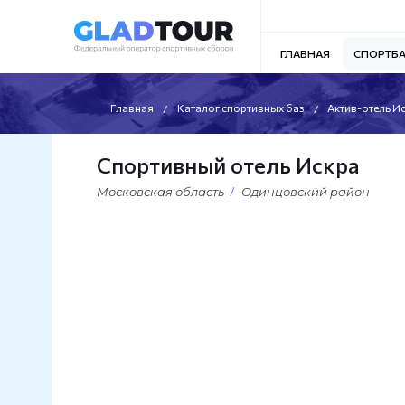
ГЛАВНАЯ
СПОРТБ
Главная
Каталог спортивных баз
Актив-отель И
Спортивный отель Искра
Московская область
Одинцовский район