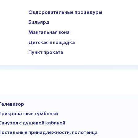
Оздоровительные процедуры
Бильярд
Мангальная зона
Детская площадка
Пункт проката
Телевизор
Прикроватные тумбочки
Санузел с душевой кабиной
Постельные принадлежности, полотенца