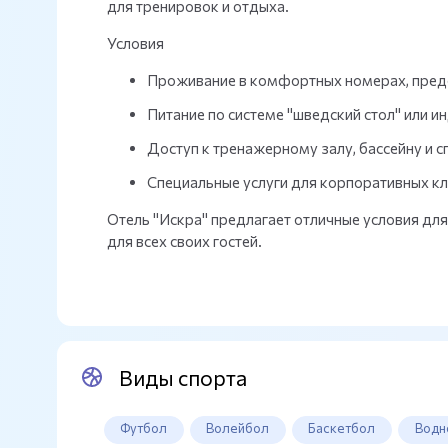
для тренировок и отдыха.
Условия
Проживание в комфортных номерах, пред
Питание по системе "шведский стол" или 
Доступ к тренажерному залу, бассейну и
Специальные услуги для корпоративных кл
Отель "Искра" предлагает отличные условия дл
для всех своих гостей.
Виды спорта
Футбол
Волейбол
Баскетбол
Водн