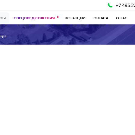
+7 495 2
АЗЫ
СПЕЦПРЕДЛОЖЕНИЯ
ВСЕ АКЦИИ
ОПЛАТА
О НАС
скра