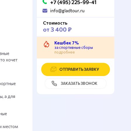
+7 (495) 225-99-41
info@gladtour.ru
Стоимость
от 3 400 ₽
Кешбек 7%
за спортивные сборы
подробнее
ивные
то хочет
ОТПРАВИТЬ ЗАЯВКУ
фортные
ЗАКАЗАТЬ ЗВОНОК
, а для
вные
м местом