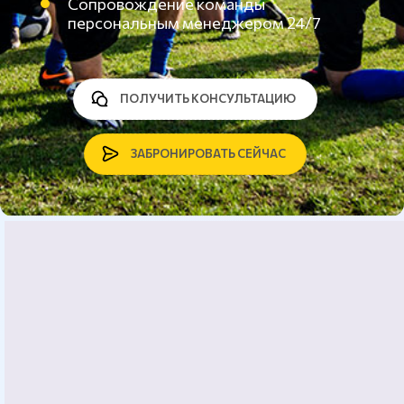
Сопровождение команды
персональным менеджером 24/7
ПОЛУЧИТЬ КОНСУЛЬТАЦИЮ
ЗАБРОНИРОВАТЬ СЕЙЧАС