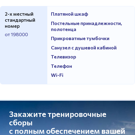
2-х местный
Платяной шкаф
стандартный
Постельные принадлежности,
номер
полотенца
от 198000
Прикроватные тумбочки
Санузел с душевой кабиной
Телевизор
Телефон
Wi-Fi
Закажите тренировочные
сборы
с полным обеспечением вашей