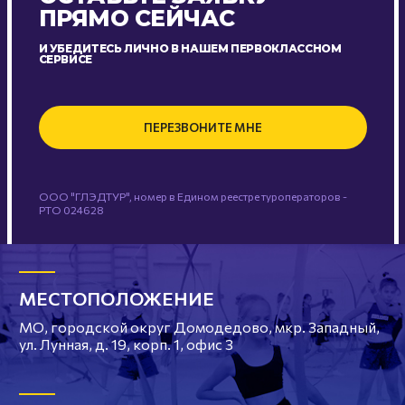
ПРЯМО СЕЙЧАС
И УБЕДИТЕСЬ ЛИЧНО В НАШЕМ ПЕРВОКЛАССНОМ
СЕРВИСЕ
ПЕРЕЗВОНИТЕ МНЕ
ООО "ГЛЭДТУР", номер в Едином реестре туроператоров -
РТО 024628
МЕСТОПОЛОЖЕНИЕ
МО, городской округ Домодедово, мкр. Западный,
ул. Лунная, д. 19, корп. 1, офис 3