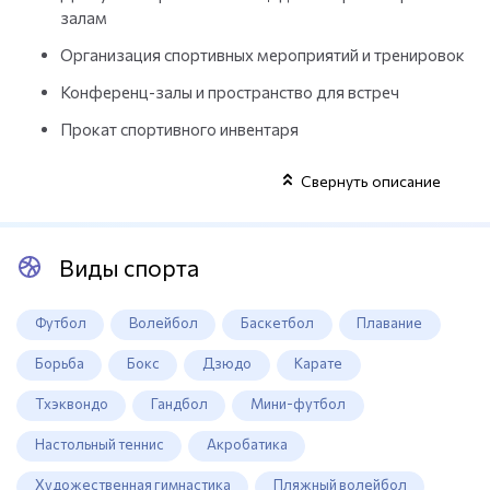
залам
Организация спортивных мероприятий и тренировок
Конференц-залы и пространство для встреч
Прокат спортивного инвентаря
Свернуть описание
Виды спорта
Футбол
Волейбол
Баскетбол
Плавание
Борьба
Бокс
Дзюдо
Карате
Тхэквондо
Гандбол
Мини-футбол
Настольный теннис
Акробатика
Художественная гимнастика
Пляжный волейбол