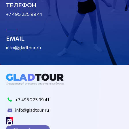
ТЕЛЕФОН
+7 495 225 99 41
EMAIL
info@gladtour.ru
+7 495 225 99 41
info@gladtour.ru