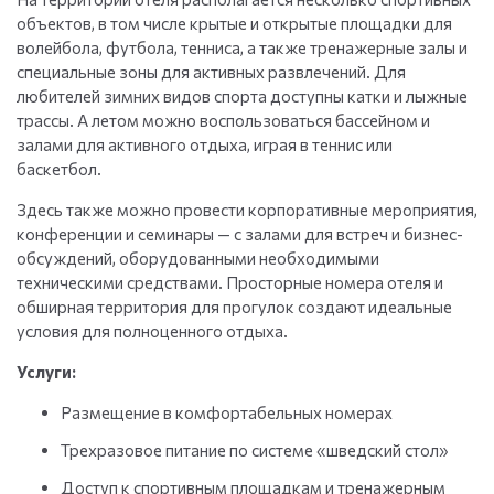
объектов, в том числе крытые и открытые площадки для
волейбола, футбола, тенниса, а также тренажерные залы и
специальные зоны для активных развлечений. Для
любителей зимних видов спорта доступны катки и лыжные
трассы. А летом можно воспользоваться бассейном и
залами для активного отдыха, играя в теннис или
баскетбол.
Здесь также можно провести корпоративные мероприятия,
конференции и семинары — с залами для встреч и бизнес-
обсуждений, оборудованными необходимыми
техническими средствами. Просторные номера отеля и
обширная территория для прогулок создают идеальные
условия для полноценного отдыха.
Услуги:
Размещение в комфортабельных номерах
Трехразовое питание по системе «шведский стол»
Доступ к спортивным площадкам и тренажерным