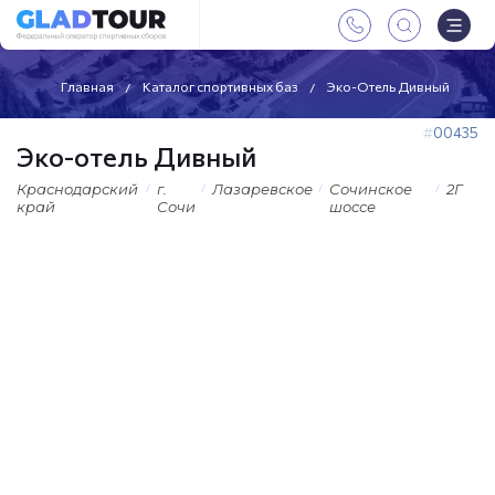
Главная
Каталог спортивных баз
Эко-Отель Дивный
00435
Эко-отель Дивный
Краснодарский
г.
Лазаревское
Сочинское
2Г
край
Сочи
шоссе