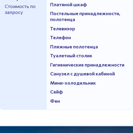
Платяной шкаф
Стоимость по
запросу
Постельные принадлежности,
полотенца
Телевизор
Телефон
Пляжные полотенца
Туалетный столик
Гигиенические принадлежности
Санузел с душевой кабиной
Мини-холодильник
Сейф
Фен