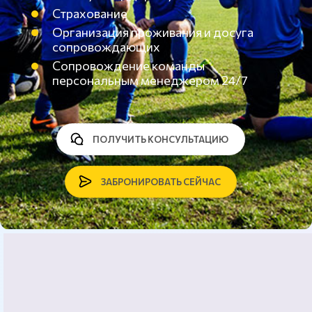
Страхование
Организация проживания и досуга
сопровождающих
Сопровождение команды
персональным менеджером 24/7
ПОЛУЧИТЬ КОНСУЛЬТАЦИЮ
ЗАБРОНИРОВАТЬ СЕЙЧАС