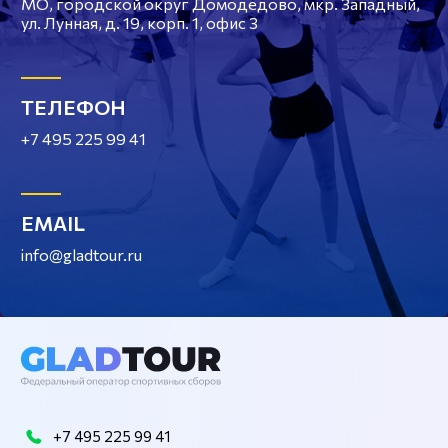
МО, городской округ Домодедово, мкр. Западный,
ул. Лунная, д. 19, корп. 1, офис 3
ТЕЛЕФОН
+7 495 225 99 41
EMAIL
info@gladtour.ru
+7 495 225 99 41