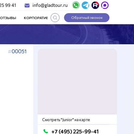
25 99 41
info@gladtour.ru
Обратный звонок
ОТЗЫВЫ
КОРПОРАТИВНЫЕ ТУРЫ
СТАТЬИ
00051
Смотреть "Junior" на карте
+7 (495) 225-99-41