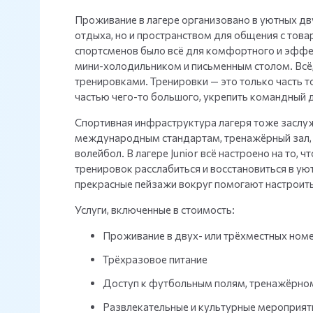
Проживание в лагере организовано в уютных дв
отдыха, но и пространством для общения с тов
спортсменов было всё для комфортного и эффе
мини-холодильником и письменным столом. Всё
тренировками. Тренировки — это только часть т
частью чего-то большого, укрепить командный д
Спортивная инфраструктура лагеря тоже заслуж
международным стандартам, тренажёрный зал, а 
волейбол. В лагере Junior всё настроено на то,
тренировок расслабиться и восстановиться в ую
прекрасные пейзажи вокруг помогают настроитьс
Услуги, включенные в стоимость:
Проживание в двух- или трёхместных ном
Трёхразовое питание
Доступ к футбольным полям, тренажёрно
Развлекательные и культурные мероприят