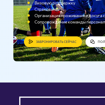
Визовую поддержку
Страхование
Организация проживания и досуг
Сопровождение команды персона
ЗАБРОНИРОВАТЬ СЕЙЧАС
ПОЛ