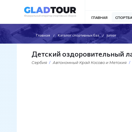
ГЛАВНАЯ
СПОРТБ
Главная
Каталог спортивных баз
Junior
Детский оздоровительный ла
Сербия
Автономный Край Косово и Метохия