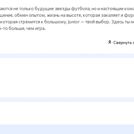
даются не только будущие звезды футбола, но и настоящие ком
бщение, обмен опытом, жизнь на высоте, которая закаляет и фо
которая стремится к большому, Junior — твой выбор. Здесь ты н
-то больше, чем игра.
Свернуть 