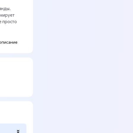
анды.
рмирует
е просто
описание