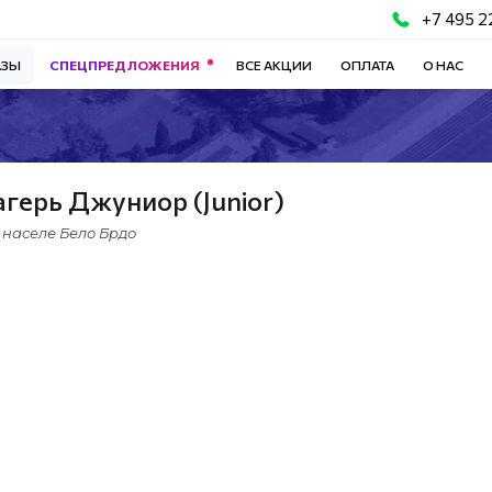
+7 495 2
АЗЫ
СПЕЦПРЕДЛОЖЕНИЯ
ВСЕ АКЦИИ
ОПЛАТА
О НАС
герь Джуниор (Junior)
населе Бело Брдо