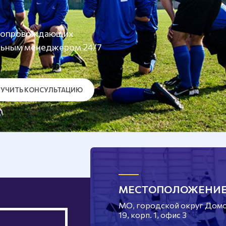
а сопровождающих
льным менеджером 24/7
УЧИТЬ КОНСУЛЬТАЦИЮ
МЕСТОПОЛОЖЕНИ
МО, городской округ Домод
19, корп. 1, офис 3