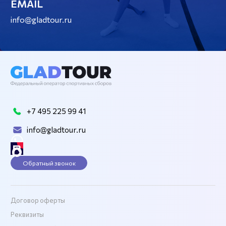
EMAIL
info@gladtour.ru
+7 495 225 99 41
info@gladtour.ru
Обратный звонок
Договор оферты
Реквизиты