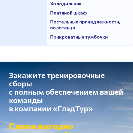
Холодильник
Платяной шкаф
Постельные принадлежности,
полотенца
Прикроватные тумбочки
Закажите тренировочные
сборы
с полным обеспечением вашей
команды
в компании «ГлэдТур»
С нами выгодно