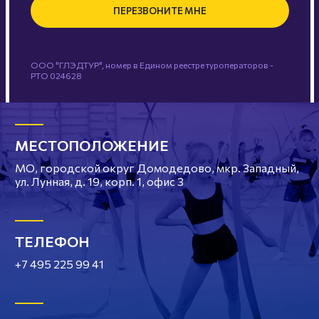
ПЕРЕЗВОНИТЕ МНЕ
ООО "ГЛЭДТУР", номер в Едином реестре туроператоров -
РТО 024628
МЕСТОПОЛОЖЕНИЕ
МО, городской округ Домодедово, мкр. Западный,
ул. Лунная, д. 19, корп. 1, офис 3
ТЕЛЕФОН
+7 495 225 99 41