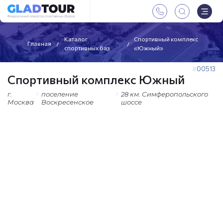
Каталог
Спортивный комплекс
Главная
спортивных баз
«Южный»
00513
Спортивный комплекс Южный
г.
поселение
28 км. Симферопольского
Москва
Воскресенское
шоссе