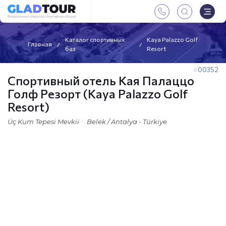
Каталог спортивных
Kaya Palazzo Golf
Главная
баз
Resort
00352
Спортивный отель Кая Палаццо
Голф Резорт (Kaya Palazzo Golf
Resort)
Üç Kum Tepesi Mevkii
Belek / Antalya - Türkiye