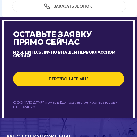
ЗАКАЗАТЬ ЗВОНОК
ОСТАВЬТЕ ЗАЯВКУ
ПРЯМО СЕЙЧАС
И УБЕДИТЕСЬ ЛИЧНО В НАШЕМ ПЕРВОКЛАССНОМ
СЕРВИСЕ
ПЕРЕЗВОНИТЕ МНЕ
ООО "ГЛЭДТУР", номер в Едином реестре туроператоров -
РТО 024628
МЕСТОПОЛОЖЕНИЕ