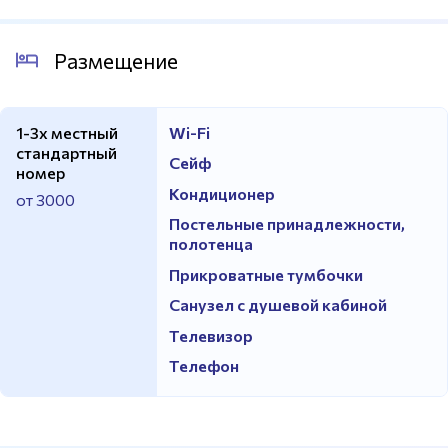
Размещение
1-3х местный
Wi-Fi
стандартный
Сейф
номер
Кондиционер
от 3000
Постельные принадлежности,
полотенца
Прикроватные тумбочки
Санузел с душевой кабиной
Телевизор
Телефон