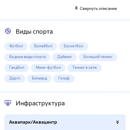
Свернуть описание
Виды спорта
Футбол
Волейбол
Баскетбол
Водные виды спорта
Дайвинг
Большой теннис
Гандбол
Мини-футбол
Теннис в зале
Дартс
Бильярд
Гольф
Инфраструктура
Аквапарк/Аквацентр