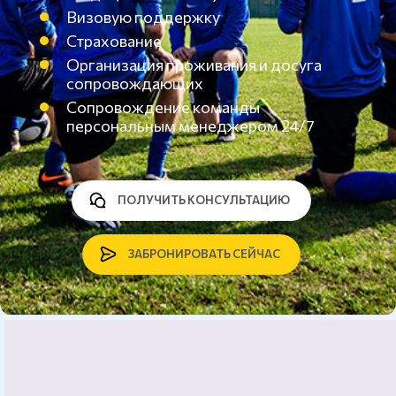
Визовую поддержку
Страхование
Организация проживания и досуга
сопровождающих
Сопровождение команды
персональным менеджером 24/7
ПОЛУЧИТЬ КОНСУЛЬТАЦИЮ
ЗАБРОНИРОВАТЬ СЕЙЧАС