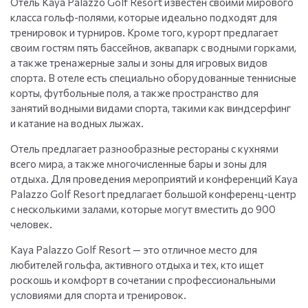
Отель Kaya Palazzo Golf Resort известен своими мирового
класса гольф-полями, которые идеально подходят для
тренировок и турниров. Кроме того, курорт предлагает
своим гостям пять бассейнов, аквапарк с водными горками,
а также тренажерные залы и зоны для игровых видов
спорта. В отеле есть специально оборудованные теннисные
корты, футбольные поля, а также пространство для
занятий водными видами спорта, такими как виндсерфинг
и катание на водных лыжах.
Отель предлагает разнообразные рестораны с кухнями
всего мира, а также многочисленные бары и зоны для
отдыха. Для проведения мероприятий и конференций Kaya
Palazzo Golf Resort предлагает большой конференц-центр
с несколькими залами, которые могут вместить до 900
человек.
Kaya Palazzo Golf Resort — это отличное место для
любителей гольфа, активного отдыха и тех, кто ищет
роскошь и комфорт в сочетании с профессиональными
условиями для спорта и тренировок.