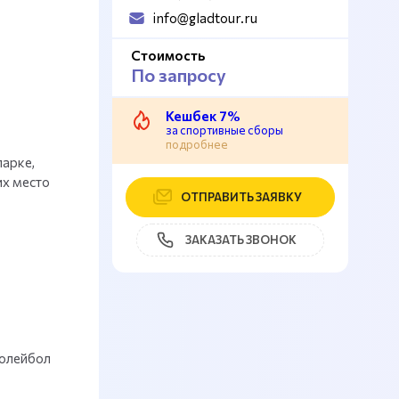
info@gladtour.ru
Стоимость
По запросу
Кешбек 7%
за спортивные сборы
подробнее
арке,
их место
ОТПРАВИТЬ ЗАЯВКУ
ЗАКАЗАТЬ ЗВОНОК
волейбол