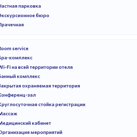
Частная парковка
Экскурсионное бюро
Прачечная
Room service
Spa-комплекс
Wi-Fi на всей территории отеля
Банный комплекс
Закрытая охраняемая территория
Конференц-зал
Круглосуточная стойка регистрации
Массаж
Медицинский кабинет
Организация мероприятий