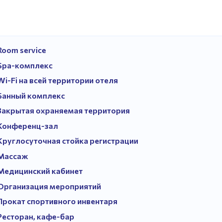
Room service
Spa-комплекс
Wi-Fi на всей территории отеля
Банный комплекс
Закрытая охраняемая территория
Конференц-зал
Круглосуточная стойка регистрации
Массаж
Медицинский кабинет
Организация мероприятий
Прокат спортивного инвентаря
Ресторан, кафе-бар