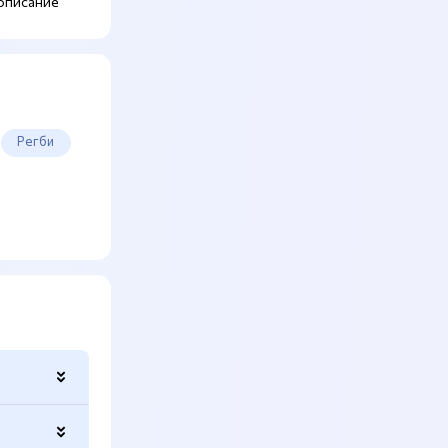
описание
Регби