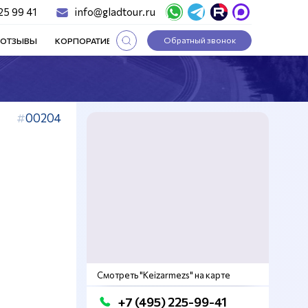
25 99 41
info@gladtour.ru
Обратный звонок
ОТЗЫВЫ
КОРПОРАТИВНЫЕ ТУРЫ
СТАТЬИ
00204
Смотреть "Keizarmezs" на карте
+7 (495) 225-99-41