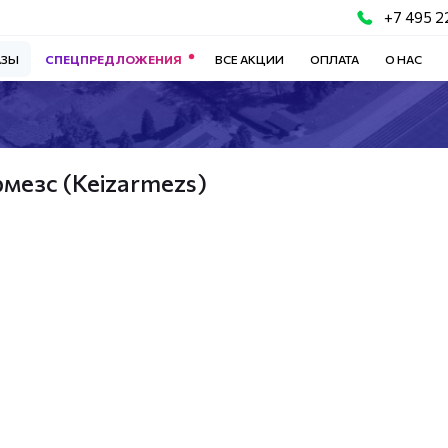
+7 495 2
АЗЫ
СПЕЦПРЕДЛОЖЕНИЯ
ВСЕ АКЦИИ
ОПЛАТА
О НАС
мезс (Keizarmezs)