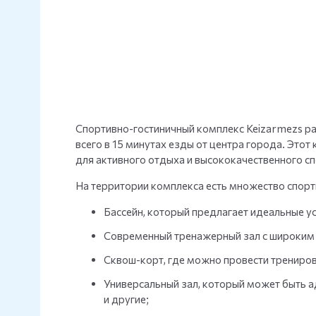
Спортивно-гостиничный комплекс Keizarmezs р
всего в 15 минутах езды от центра города. Это
для активного отдыха и высококачественного сп
На территории комплекса есть множество спорт
Бассейн, который предлагает идеальные у
Современный тренажерный зал с широким 
Сквош-корт, где можно провести трениров
Универсальный зал, который может быть ад
и другие;