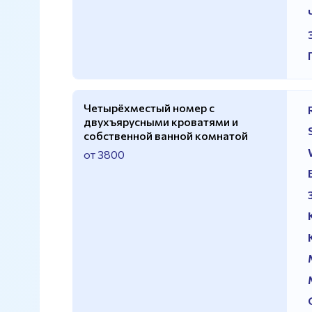
Четырёхместый номер с
двухъярусными кроватями и
собственной ванной комнатой
от 3800