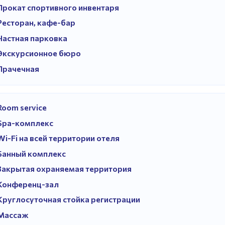
Прокат спортивного инвентаря
Ресторан, кафе-бар
Частная парковка
Экскурсионное бюро
Прачечная
Room service
Spa-комплекс
Wi-Fi на всей территории отеля
Банный комплекс
Закрытая охраняемая территория
Конференц-зал
Круглосуточная стойка регистрации
Массаж