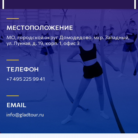
МЕСТОПОЛОЖЕНИЕ
МО, городской округ Домодедово, мкр. Западный,
ул. Лунная, д. 19, корп. 1, офис 3
ТЕЛЕФОН
+7 495 225 99 41
EMAIL
info@gladtour.ru