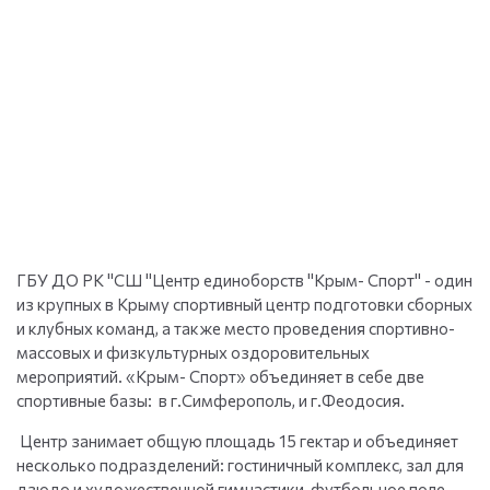
ГБУ ДО РК "СШ "Центр единоборств "Крым- Спорт" - один
из крупных в Крыму спортивный центр подготовки сборных
и клубных команд, а также место проведения спортивно-
массовых и физкультурных оздоровительных
мероприятий. «Крым- Спорт» объединяет в себе две
спортивные базы: в г.Симферополь, и г.Феодосия.
Центр занимает общую площадь 15 гектар и объединяет
несколько подразделений: гостиничный комплекс, зал для
дзюдо и художественной гимнастики, футбольное поле,