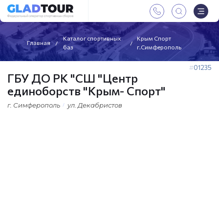
Каталог спортивных
Крым Спорт
Главная
баз
г.Симферополь
01235
ГБУ ДО РК "СШ "Центр
единоборств "Крым- Спорт"
г. Симферополь
ул. Декабристов