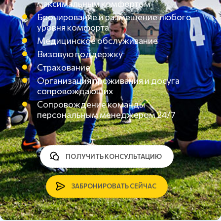
максимальным комфортом
Бронирование и размещение любого
уровня комфорта
Медицинское обслуживание
Визовую поддержку
Страхование
Организация проживания и досуга
сопровождающих
Сопровождение команды
персональным менеджером 24/7
ПОЛУЧИТЬ КОНСУЛЬТАЦИЮ
ЗАБРОНИРОВАТЬ СЕЙЧАС