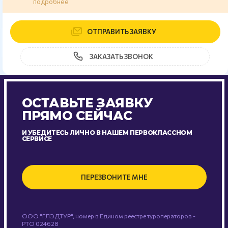
подробнее
ОТПРАВИТЬ ЗАЯВКУ
ЗАКАЗАТЬ ЗВОНОК
ОСТАВЬТЕ ЗАЯВКУ
ПРЯМО СЕЙЧАС
И УБЕДИТЕСЬ ЛИЧНО В НАШЕМ ПЕРВОКЛАССНОМ
СЕРВИСЕ
ПЕРЕЗВОНИТЕ МНЕ
ООО "ГЛЭДТУР", номер в Едином реестре туроператоров -
РТО 024628