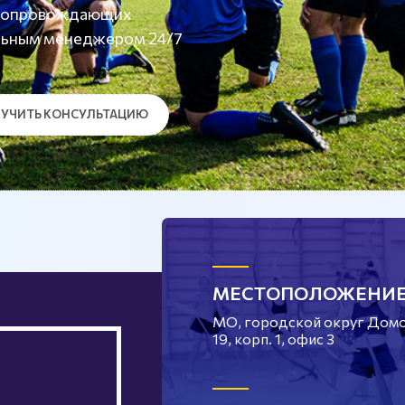
а сопровождающих
льным менеджером 24/7
УЧИТЬ КОНСУЛЬТАЦИЮ
МЕСТОПОЛОЖЕНИ
МО, городской округ Домод
19, корп. 1, офис 3