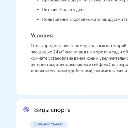
Питание 3 раза в день
Пользование спортивными площадками (те
Условия
Отель предоставляет номера разных категорий 
площадью 24 м² имеют вид на море или сад и о
комнате установлена ванна, фен и увеличитель
интернетом, холодильником и сейфом (по запро
дополнительными удобствами, такими как мини
Виды спорта
Большой теннис