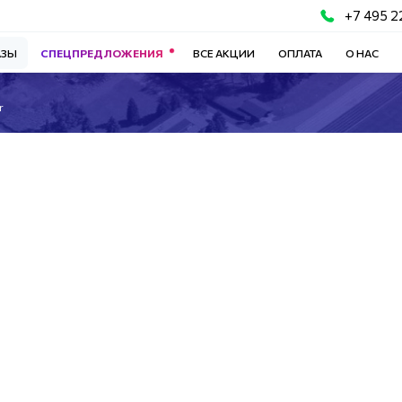
+7 495 2
АЗЫ
СПЕЦПРЕДЛОЖЕНИЯ
ВСЕ АКЦИИ
ОПЛАТА
О НАС
r