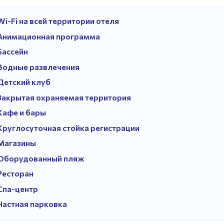
Wi-Fi на всей территории отеля
Анимационная программа
Бассейн
Водные развлечения
Детский клуб
Закрытая охраняемая территория
Кафе и бары
Круглосуточная стойка регистрации
Магазины
Оборудованный пляж
Ресторан
Спа-центр
Частная парковка