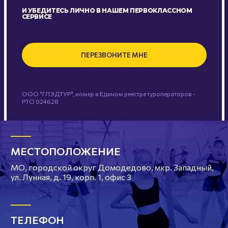
И УБЕДИТЕСЬ ЛИЧНО В НАШЕМ ПЕРВОКЛАССНОМ
СЕРВИСЕ
ПЕРЕЗВОНИТЕ МНЕ
ООО "ГЛЭДТУР", номер в Едином реестре туроператоров -
РТО 024628
МЕСТОПОЛОЖЕНИЕ
МО, городской округ Домодедово, мкр. Западный,
ул. Лунная, д. 19, корп. 1, офис 3
ТЕЛЕФОН