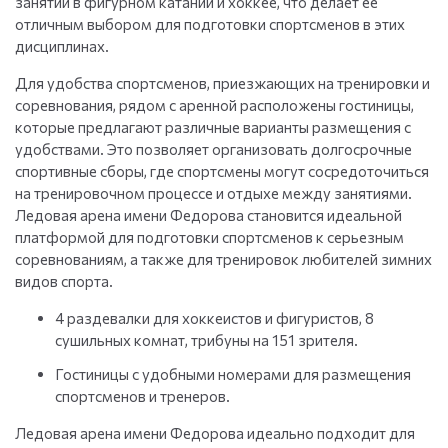
занятий в фигурном катании и хоккее, что делает её
отличным выбором для подготовки спортсменов в этих
дисциплинах.
Для удобства спортсменов, приезжающих на тренировки и
соревнования, рядом с аренной расположены гостиницы,
которые предлагают различные варианты размещения с
удобствами. Это позволяет организовать долгосрочные
спортивные сборы, где спортсмены могут сосредоточиться
на тренировочном процессе и отдыхе между занятиями.
Ледовая арена имени Федорова становится идеальной
платформой для подготовки спортсменов к серьезным
соревнованиям, а также для тренировок любителей зимних
видов спорта.
4 раздевалки для хоккеистов и фигуристов, 8
сушильных комнат, трибуны на 151 зрителя.
Гостиницы с удобными номерами для размещения
спортсменов и тренеров.
Ледовая арена имени Федорова идеально подходит для